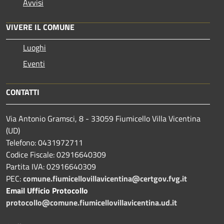
Avvisi
VIVERE IL COMUNE
Luoghi
Eventi
CONTATTI
Via Antonio Gramsci, 8 - 33059 Fiumicello Villa Vicentina
(UD)
Telefono: 0431972711
Codice Fiscale: 02916640309
Partita IVA: 02916640309
PEC:
comune.fiumicellovillavicentina@certgov.fvg.it
Email Ufficio Protocollo
protocollo@comune.fiumicellovillavicentina.ud.it