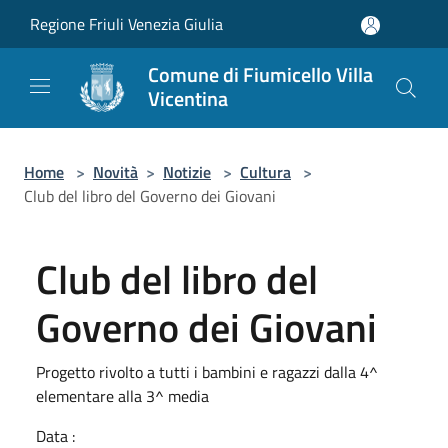
Salta al contenuto principale
Regione Friuli Venezia Giulia
Comune di Fiumicello Villa
Vicentina
Home
>
Novità
>
Notizie
>
Cultura
>
Club del libro del Governo dei Giovani
Club del libro del
Governo dei Giovani
Progetto rivolto a tutti i bambini e ragazzi dalla 4^
elementare alla 3^ media
Data :