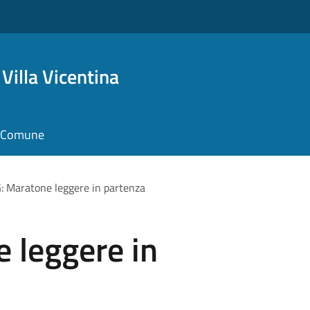
Villa Vicentina
il Comune
 Maratone leggere in partenza
 leggere in