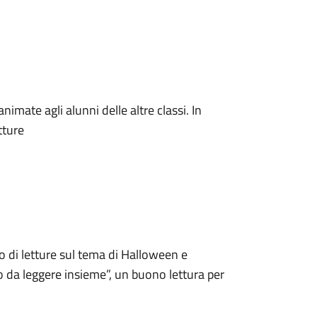
imate agli alunni delle altre classi. In
tture
o di letture sul tema di Halloween e
o da leggere insieme”, un buono lettura per