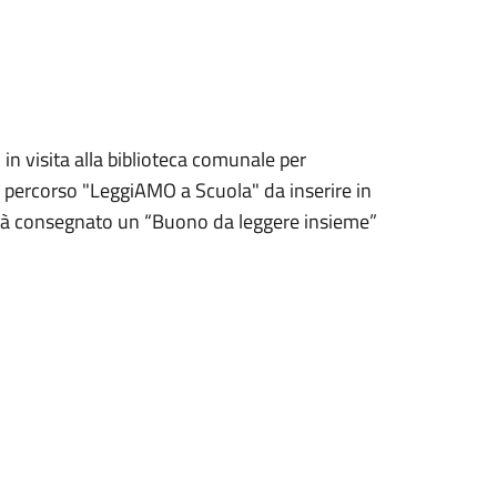
in visita alla biblioteca comunale per
 il percorso "LeggiAMO a Scuola" da inserire in
verrà consegnato un “Buono da leggere insieme”