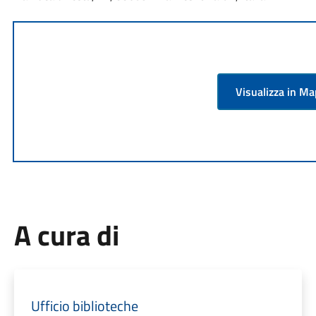
Visualizza in M
A cura di
Ufficio biblioteche