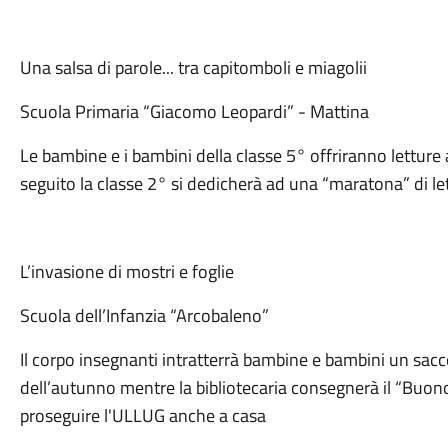
Una salsa di parole... tra capitomboli e miagolii
Scuola Primaria “Giacomo Leopardi” - Mattina
Le bambine e i bambini della classe 5° offriranno letture an
seguito la classe 2° si dedicherà ad una “maratona” di le
L’invasione di mostri e foglie
Scuola dell’Infanzia “Arcobaleno”
Il corpo insegnanti intratterrà bambine e bambini un sacc
dell’autunno mentre la bibliotecaria consegnerà il “Buon
proseguire l'ULLUG anche a casa