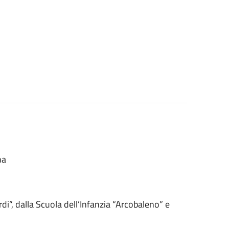
na
i”, dalla Scuola dell’Infanzia “Arcobaleno” e