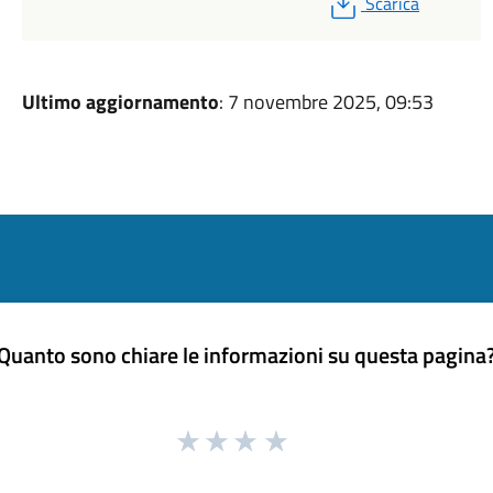
PDF
Scarica
Ultimo aggiornamento
: 7 novembre 2025, 09:53
Quanto sono chiare le informazioni su questa pagina