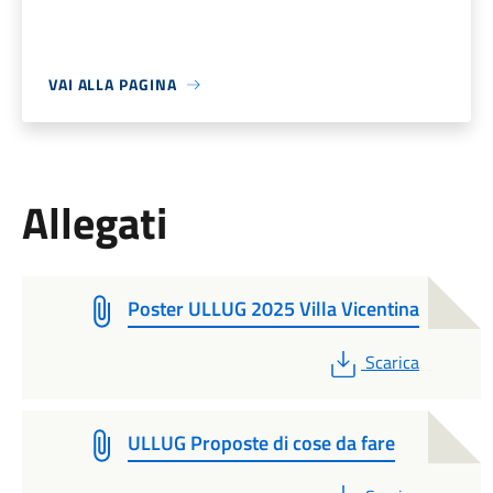
VAI ALLA PAGINA
Allegati
Poster ULLUG 2025 Villa Vicentina
PDF
Scarica
ULLUG Proposte di cose da fare