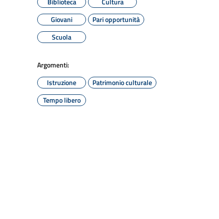
Biblioteca
Cultura
Giovani
Pari opportunità
Scuola
Argomenti:
Istruzione
Patrimonio culturale
Tempo libero