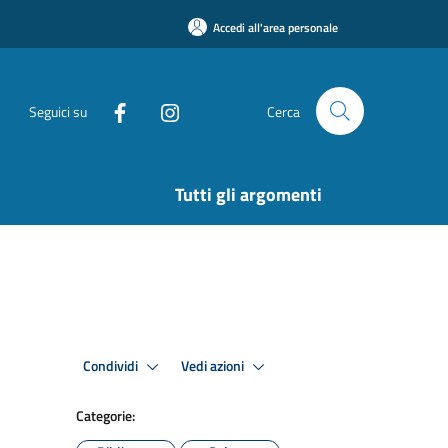
Accedi all'area personale
Seguici su
Cerca
Tutti gli argomenti
Condividi
Vedi azioni
Categorie: