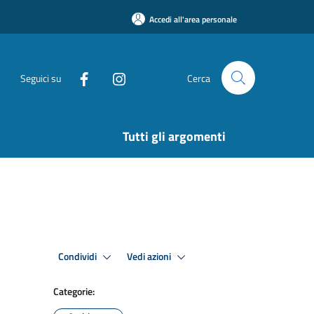
Accedi all'area personale
Seguici su
Cerca
Tutti gli argomenti
Condividi
Vedi azioni
Categorie: