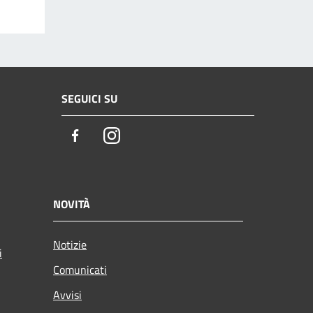
SEGUICI SU
Facebook
Instagram
NOVITÀ
Notizie
i
Comunicati
Avvisi