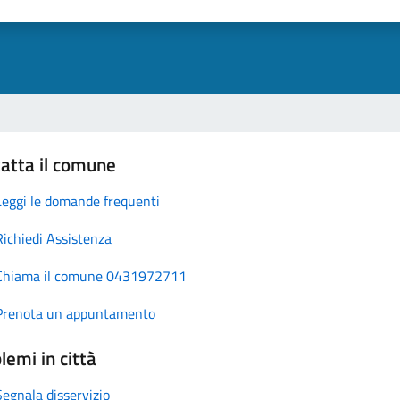
atta il comune
Leggi le domande frequenti
Richiedi Assistenza
Chiama il comune 0431972711
Prenota un appuntamento
lemi in città
Segnala disservizio