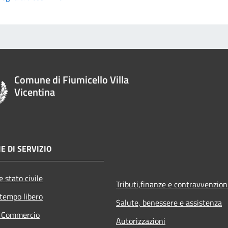
Comune di Fiumicello Villa
Vicentina
E DI SERVIZIO
 stato civile
Tributi,finanze e contravvenzion
 tempo libero
Salute, benessere e assistenza
e Commercio
Autorizzazioni