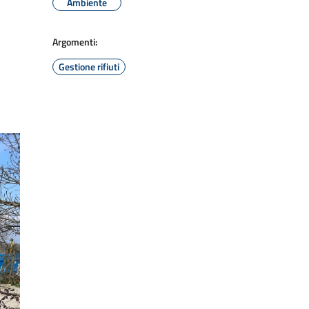
Ambiente
Argomenti:
Gestione rifiuti