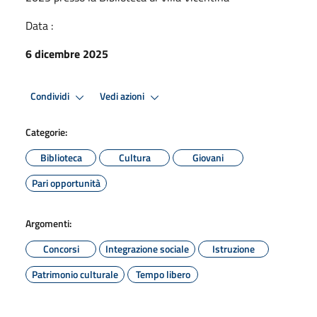
Data :
6 dicembre 2025
Condividi
Vedi azioni
Categorie:
Biblioteca
Cultura
Giovani
Pari opportunità
Argomenti:
Concorsi
Integrazione sociale
Istruzione
Patrimonio culturale
Tempo libero