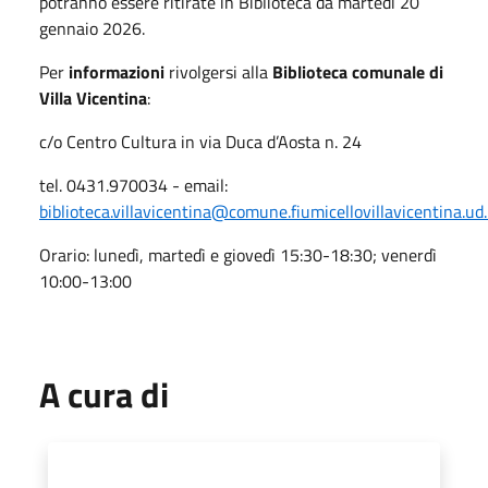
potranno essere ritirate in Biblioteca da martedì 20
gennaio 2026.
Per
informazioni
rivolgersi alla
Biblioteca comunale di
Villa Vicentina
:
c/o Centro Cultura in via Duca d’Aosta n. 24
tel. 0431.970034 - email:
biblioteca.villavicentina@comune.fiumicellovillavicentina.ud.
Orario: lunedì, martedì e giovedì 15:30-18:30; venerdì
10:00-13:00
A cura di