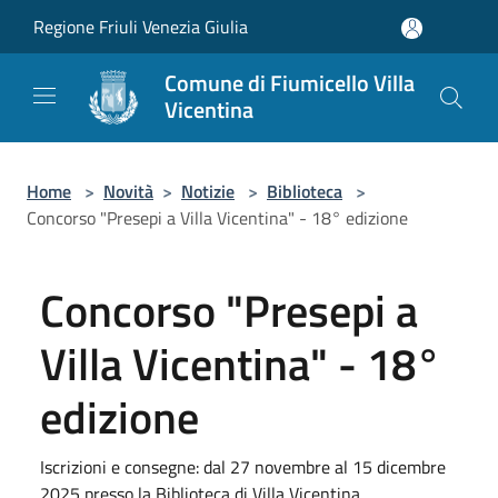
Salta al contenuto principale
Regione Friuli Venezia Giulia
Comune di Fiumicello Villa
Vicentina
Home
>
Novità
>
Notizie
>
Biblioteca
>
Concorso "Presepi a Villa Vicentina" - 18° edizione
Concorso "Presepi a
Villa Vicentina" - 18°
edizione
Iscrizioni e consegne: dal 27 novembre al 15 dicembre
2025 presso la Biblioteca di Villa Vicentina