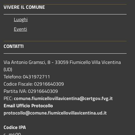
VIVERE IL COMUNE
Luoghi
Eventi
CONTATTI
Via Antonio Gramsci, 8 - 33059 Fiumicello Villa Vicentina
(UD)
Telefono: 0431972711
Codice Fiscale: 02916640309
Partita IVA: 02916640309
PEC:
comune.fiumicellovillavicentina@certgov.fvg.it
Email Ufficio Protocollo
protocollo@comune.fiumicellovillavicentina.ud.it
Codice IPA
c_m400