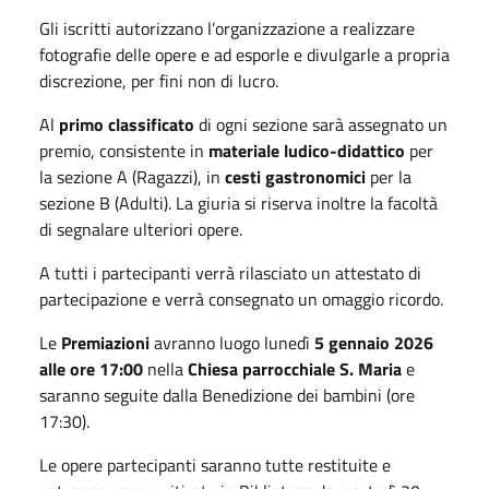
Gli iscritti autorizzano l’organizzazione a realizzare
fotografie delle opere e ad esporle e divulgarle a propria
discrezione, per fini non di lucro.
Al
primo classificato
di ogni sezione sarà assegnato un
premio, consistente in
materiale ludico-didattico
per
la sezione A (Ragazzi), in
cesti gastronomici
per la
sezione B (Adulti). La giuria si riserva inoltre la facoltà
di segnalare ulteriori opere.
A tutti i partecipanti verrà rilasciato un attestato di
partecipazione e verrà consegnato un omaggio ricordo.
Le
Premiazioni
avranno luogo lunedì
5 gennaio 2026
alle ore 17:00
nella
Chiesa parrocchiale S. Maria
e
saranno seguite dalla Benedizione dei bambini (ore
17:30).
Le opere partecipanti saranno tutte restituite e