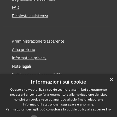
FAQ
Richiesta assistenza
Amministrazione trasparente
Albo pretorio
Informativa privacy
Note legali
Dichiarazione di accessibilità
×
Informazioni sui cookie
Questo sito web utilizza cookie tecnici e assimilati strettamente
necessari al corretto funzionamento e alla navigazione del sito,
nonché un cookie tecnico analitico al solo fine di elaborare
RSS
informazioni statistiche, aggregate e anonime.
Accessibilità
Copyright ©
Per maggiori dettagli, può consultare la cookie policy al seguente
link
Privacy
2022 •