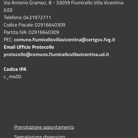
Via Antonio Gramsci, 8 - 33059 Fiumicello Villa Vicentina
(UD)
Telefono: 0431972711
Codice Fiscale: 02916640309
Partita IVA: 02916640309
PEC:
comune.fiumicellovillavicentina@certgov.fvg.it
Email Ufficio Protocollo
protocollo@comune.fiumicellovillavicentina.ud.it
Codice IPA
c_m400
Prenotazione appuntamento
Segnalazione disservizio