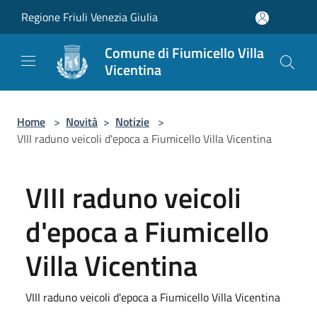
Salta al contenuto principale
Regione Friuli Venezia Giulia
Comune di Fiumicello Villa
Vicentina
Home
>
Novità
>
Notizie
>
VIII raduno veicoli d'epoca a Fiumicello Villa Vicentina
VIII raduno veicoli
d'epoca a Fiumicello
Villa Vicentina
VIII raduno veicoli d'epoca a Fiumicello Villa Vicentina