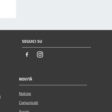
SEGUICI SU
Facebook
Instagram
NOVITÀ
Notizie
i
Comunicati
Avvisi