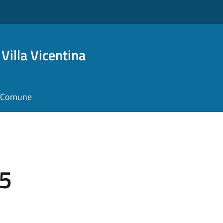
Villa Vicentina
il Comune
25