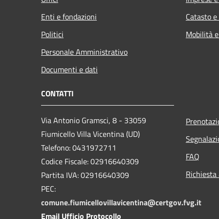
Enti e fondazioni
Catasto e
Politici
Mobilità e
Personale Amministrativo
Documenti e dati
CONTATTI
Via Antonio Gramsci, 8 - 33059
Prenotaz
Fiumicello Villa Vicentina (UD)
Segnalazi
Telefono: 0431972711
FAQ
Codice Fiscale: 02916640309
Richiesta
Partita IVA: 02916640309
PEC:
comune.fiumicellovillavicentina@certgov.fvg.it
Email Ufficio Protocollo