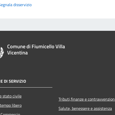
Segnala disservizio
Comune di Fiumicello Villa
Vicentina
E DI SERVIZIO
 stato civile
Tributi,finanze e contravvenzion
 tempo libero
Salute, benessere e assistenza
e Commercio