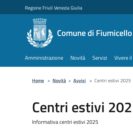
Salta al contenuto principale
Regione Friuli Venezia Giulia
Comune di Fiumicello 
Amministrazione
Novità
Servizi
Vivere 
Home
>
Novità
>
Avvisi
>
Centri estivi 2025
Centri estivi 20
Informativa centri estivi 2025