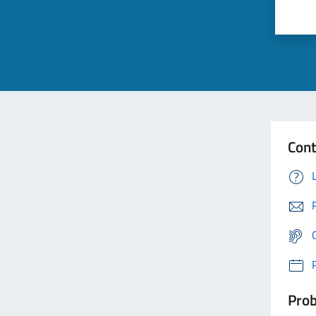
Cont
Prob