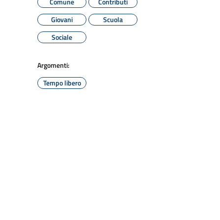
Comune
Contributi
Giovani
Scuola
Sociale
Argomenti:
Tempo libero