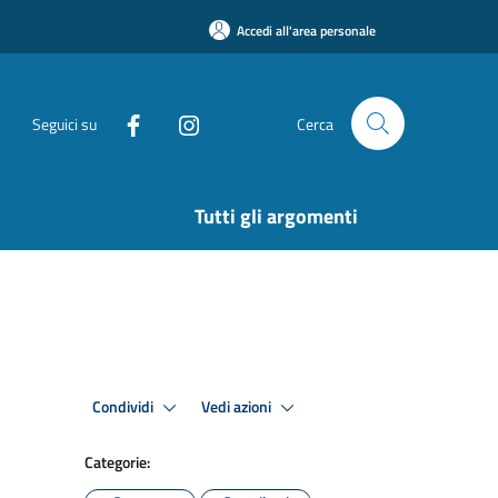
Accedi all'area personale
Seguici su
Cerca
Tutti gli argomenti
Condividi
Vedi azioni
Categorie: