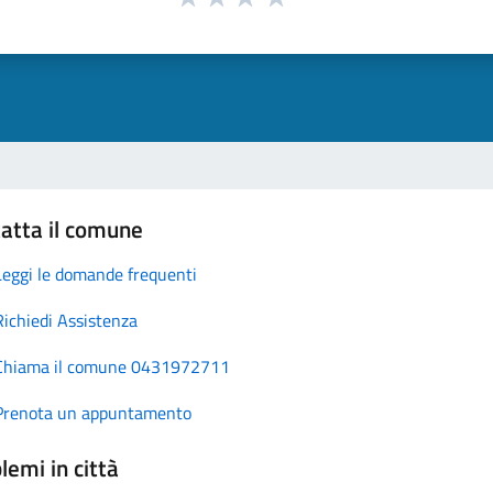
atta il comune
Leggi le domande frequenti
Richiedi Assistenza
Chiama il comune 0431972711
Prenota un appuntamento
lemi in città