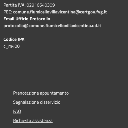
Partita IVA: 02916640309
PEC:
comune.fiumicellovillavicentina@certgov.fvg.it
Email Ufficio Protocollo
protocollo@comune.fiumicellovillavicentina.ud.it
Codice IPA
c_m400
Prenotazione appuntamento
Segnalazione disservizio
FAQ
Richiesta assistenza