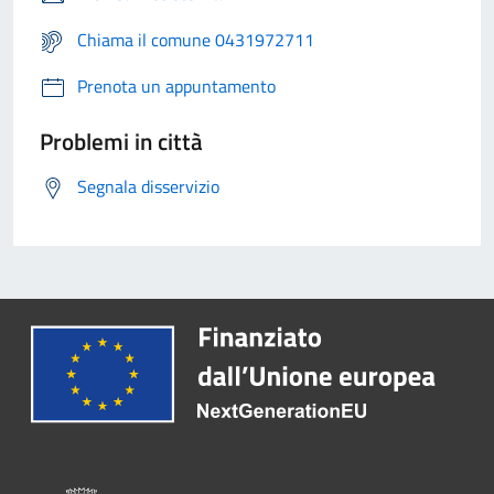
Chiama il comune 0431972711
Prenota un appuntamento
Problemi in città
Segnala disservizio