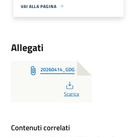
VAI ALLA PAGINA
Allegati
20260414_GDG
PDF
Scarica
Contenuti correlati