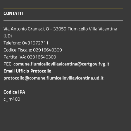
CONTATTI
Via Antonio Gramsci, 8 - 33059 Fiumicello Villa Vicentina
(UD)
Telefono: 0431972711
Codice Fiscale: 02916640309
Partita IVA: 02916640309
PEC:
comune.fiumicellovillavicentina@certgov.fvg.it
Email Ufficio Protocollo
protocollo@comune.fiumicellovillavicentina.ud.it
Codice IPA
c_m400