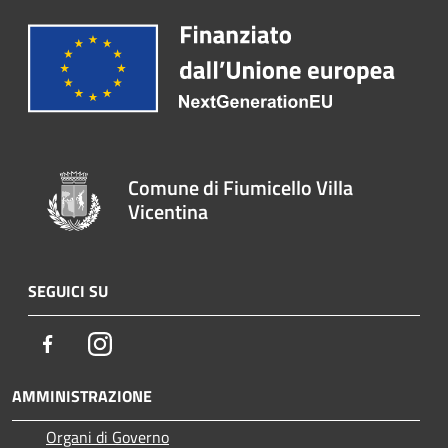
Comune di Fiumicello Villa
Vicentina
SEGUICI SU
Facebook
Instagram
AMMINISTRAZIONE
Organi di Governo