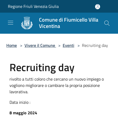
Salta al contenuto principale
Regione Friuli Venezia Giulia
Comune di Fiumicello Villa
Vicentina
Home
>
Vivere il Comune
>
Eventi
>
Recruiting day
Recruiting day
rivolto a tutti coloro che cercano un nuovo impiego o
vogliono migliorare o cambiare la propria posizione
lavorativa.
Data inizio :
8 maggio 2024