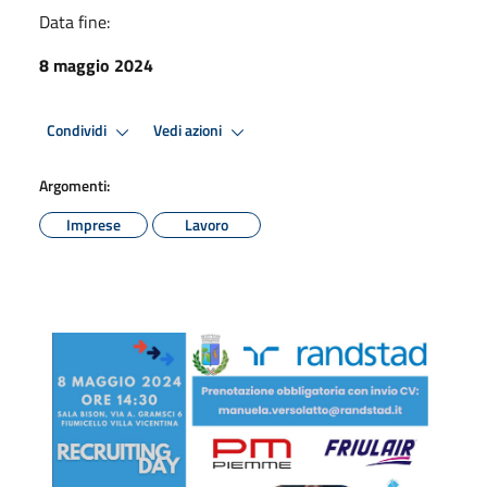
Data fine:
8 maggio 2024
Condividi
Vedi azioni
Argomenti:
Imprese
Lavoro