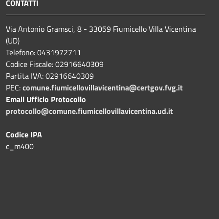
CONTATTI
Via Antonio Gramsci, 8 - 33059 Fiumicello Villa Vicentina
(UD)
Telefono: 0431972711
Codice Fiscale: 02916640309
Partita IVA: 02916640309
PEC:
comune.fiumicellovillavicentina@certgov.fvg.it
Email Ufficio Protocollo
protocollo@comune.fiumicellovillavicentina.ud.it
Codice IPA
c_m400