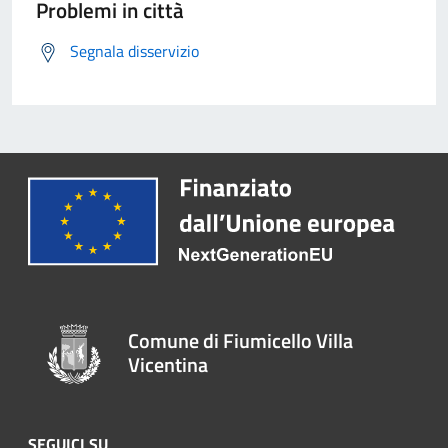
Problemi in città
Segnala disservizio
Comune di Fiumicello Villa
Vicentina
SEGUICI SU