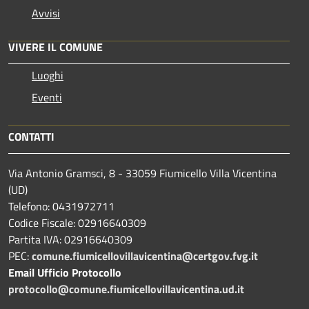
Avvisi
VIVERE IL COMUNE
Luoghi
Eventi
CONTATTI
Via Antonio Gramsci, 8 - 33059 Fiumicello Villa Vicentina
(UD)
Telefono: 0431972711
Codice Fiscale: 02916640309
Partita IVA: 02916640309
PEC:
comune.fiumicellovillavicentina@certgov.fvg.it
Email Ufficio Protocollo
protocollo@comune.fiumicellovillavicentina.ud.it