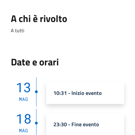
A chi è rivolto
A tutti
Date e orari
13
10:31 - Inizio evento
MAG
18
23:30 - Fine evento
MAG