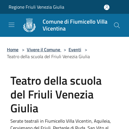
Salta al contenuto principale
Regione Friuli Venezia Giulia
Comune di Fiumicello Villa
Vicentina
Home
>
Vivere il Comune
>
Eventi
>
Teatro della scuola del Friuli Venezia Giulia
Teatro della scuola
del Friuli Venezia
Giulia
Serate teatrali in Fiumicello Villa Vicentin, Aquileia,
Cervignano del Friuli, Perteole di Ruda, San Vito al