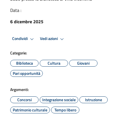
Data :
6 dicembre 2025
Condividi
Vedi azioni
Categorie:
Biblioteca
Cultura
Giovani
Pari opportunità
Argomenti:
Concorsi
Integrazione sociale
Istruzione
Patrimonio culturale
Tempo libero