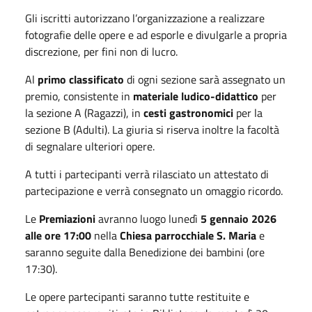
Gli iscritti autorizzano l’organizzazione a realizzare
fotografie delle opere e ad esporle e divulgarle a propria
discrezione, per fini non di lucro.
Al
primo classificato
di ogni sezione sarà assegnato un
premio, consistente in
materiale ludico-didattico
per
la sezione A (Ragazzi), in
cesti gastronomici
per la
sezione B (Adulti). La giuria si riserva inoltre la facoltà
di segnalare ulteriori opere.
A tutti i partecipanti verrà rilasciato un attestato di
partecipazione e verrà consegnato un omaggio ricordo.
Le
Premiazioni
avranno luogo lunedì
5 gennaio 2026
alle ore 17:00
nella
Chiesa parrocchiale S. Maria
e
saranno seguite dalla Benedizione dei bambini (ore
17:30).
Le opere partecipanti saranno tutte restituite e