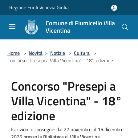
Salta al contenuto principale
Regione Friuli Venezia Giulia
Comune di Fiumicello Villa
Vicentina
Home
>
Novità
>
Notizie
>
Cultura
>
Concorso "Presepi a Villa Vicentina" - 18° edizione
Concorso "Presepi a
Villa Vicentina" - 18°
edizione
Iscrizioni e consegne: dal 27 novembre al 15 dicembre
2025 presso la Biblioteca di Villa Vicentina