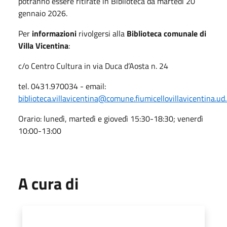
potranno essere ritirate in Biblioteca da martedì 20
gennaio 2026.
Per
informazioni
rivolgersi alla
Biblioteca comunale di
Villa Vicentina
:
c/o Centro Cultura in via Duca d’Aosta n. 24
tel. 0431.970034 - email:
biblioteca.villavicentina@comune.fiumicellovillavicentina.ud.
Orario: lunedì, martedì e giovedì 15:30-18:30; venerdì
10:00-13:00
A cura di