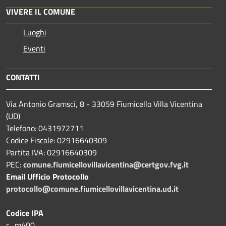
VIVERE IL COMUNE
Luoghi
Eventi
CONTATTI
Via Antonio Gramsci, 8 - 33059 Fiumicello Villa Vicentina
(UD)
Telefono: 0431972711
Codice Fiscale: 02916640309
Partita IVA: 02916640309
PEC:
comune.fiumicellovillavicentina@certgov.fvg.it
Email Ufficio Protocollo
protocollo@comune.fiumicellovillavicentina.ud.it
Codice IPA
c_m400