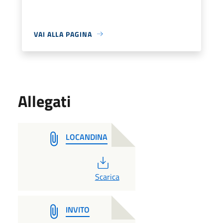
VAI ALLA PAGINA
Allegati
LOCANDINA
PDF
Scarica
INVITO