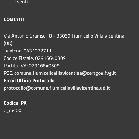
Eventi
CONTATTI
Via Antonio Gramsci, 8 - 33059 Fiumicello Villa Vicentina
(UD)
Telefono: 0431972711
Codice Fiscale: 02916640309
Partita IVA: 02916640309
PEC:
comune.fiumicellovillavicentina@certgov.fvg.it
Email Ufficio Protocollo
protocollo@comune.fiumicellovillavicentina.ud.it
Codice IPA
c_m400