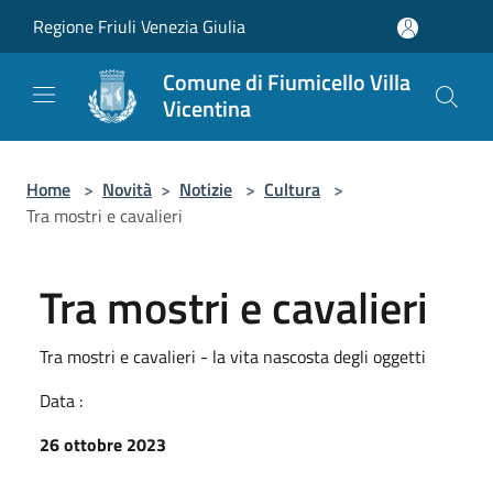
Salta al contenuto principale
Regione Friuli Venezia Giulia
Comune di Fiumicello Villa
Vicentina
Home
>
Novità
>
Notizie
>
Cultura
>
Tra mostri e cavalieri
Tra mostri e cavalieri
Tra mostri e cavalieri - la vita nascosta degli oggetti
Data :
26 ottobre 2023