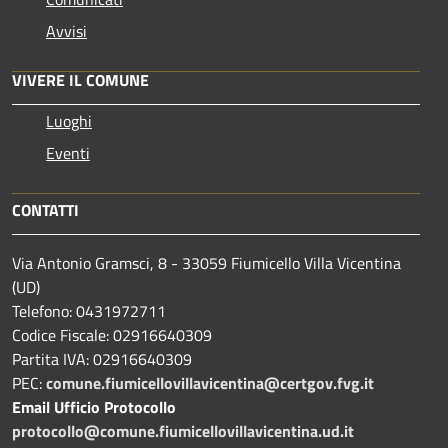
Avvisi
VIVERE IL COMUNE
Luoghi
Eventi
CONTATTI
Via Antonio Gramsci, 8 - 33059 Fiumicello Villa Vicentina
(UD)
Telefono: 0431972711
Codice Fiscale: 02916640309
Partita IVA: 02916640309
PEC:
comune.fiumicellovillavicentina@certgov.fvg.it
Email Ufficio Protocollo
protocollo@comune.fiumicellovillavicentina.ud.it