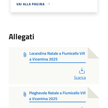
VAI ALLA PAGINA
Allegati
Locandina Natale a Fiumicello Vill
a Vicentina 2025
PDF
Scarica
Pieghevole Natale a Fiumicello Vill
a Vicentina 2025