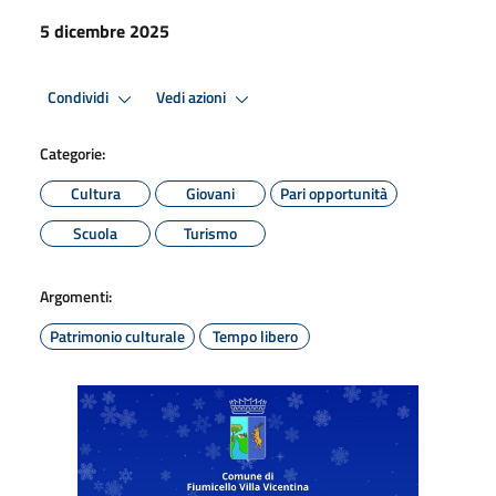
5 dicembre 2025
Condividi
Vedi azioni
Categorie:
Cultura
Giovani
Pari opportunità
Scuola
Turismo
Argomenti:
Patrimonio culturale
Tempo libero