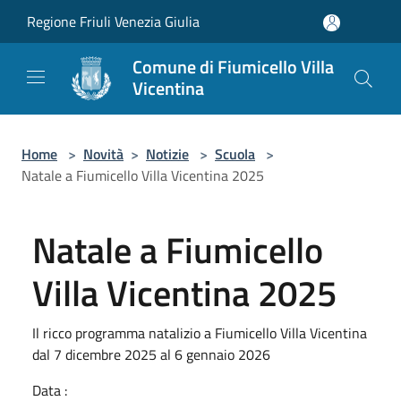
Salta al contenuto principale
Regione Friuli Venezia Giulia
Comune di Fiumicello Villa
Vicentina
Home
>
Novità
>
Notizie
>
Scuola
>
Natale a Fiumicello Villa Vicentina 2025
Natale a Fiumicello
Villa Vicentina 2025
Il ricco programma natalizio a Fiumicello Villa Vicentina
dal 7 dicembre 2025 al 6 gennaio 2026
Data :