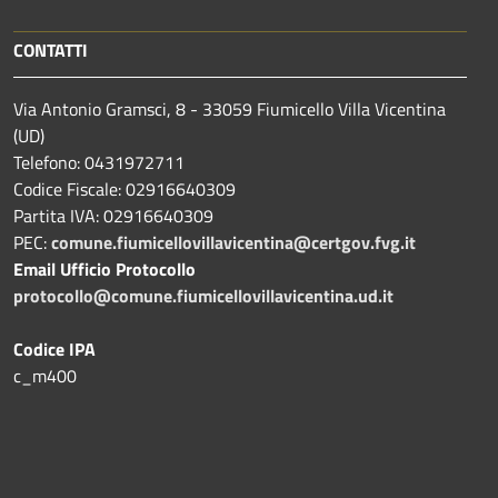
CONTATTI
Via Antonio Gramsci, 8 - 33059 Fiumicello Villa Vicentina
(UD)
Telefono: 0431972711
Codice Fiscale: 02916640309
Partita IVA: 02916640309
PEC:
comune.fiumicellovillavicentina@certgov.fvg.it
Email Ufficio Protocollo
protocollo@comune.fiumicellovillavicentina.ud.it
Codice IPA
c_m400