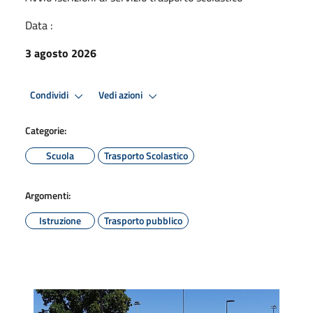
Data :
3 agosto 2026
Condividi
Vedi azioni
Categorie:
Scuola
Trasporto Scolastico
Argomenti:
Istruzione
Trasporto pubblico