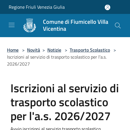
Salta al contenuto principale
Regione Friuli Venezia Giulia
Comune di Fiumicello Villa
Vicentina
Home
>
Novità
>
Notizie
>
Trasporto Scolastico
>
Iscrizioni al servizio di trasporto scolastico per l'a.s.
2026/2027
Iscrizioni al servizio di
trasporto scolastico
per l'a.s. 2026/2027
Avvio iscrizioni al servizio trasporto scolastico