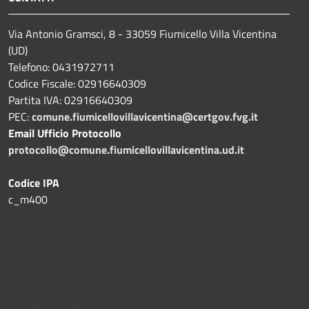
Via Antonio Gramsci, 8 - 33059 Fiumicello Villa Vicentina
(UD)
Telefono: 0431972711
Codice Fiscale: 02916640309
Partita IVA: 02916640309
PEC:
comune.fiumicellovillavicentina@certgov.fvg.it
Email Ufficio Protocollo
protocollo@comune.fiumicellovillavicentina.ud.it
Codice IPA
c_m400