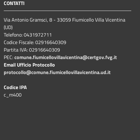
CONTATTI
Via Antonio Gramsci, 8 - 33059 Fiumicello Villa Vicentina
(UD)
Telefono: 0431972711
Codice Fiscale: 02916640309
Partita IVA: 02916640309
PEC:
comune.fiumicellovillavicentina@certgov.fvg.it
Email Ufficio Protocollo
protocollo@comune.fiumicellovillavicentina.ud.it
Codice IPA
c_m400