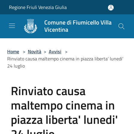
Salta al contenuto principale
Regione Friuli Venezia Giulia
Comune di Fiumicello Villa
Vicentina
Home
>
Novità
>
Avvisi
>
Rinviato causa maltempo cinema in piazza liberta' lunedi'
24 luglio
Rinviato causa
maltempo cinema in
piazza liberta' lunedi'
24 luglio