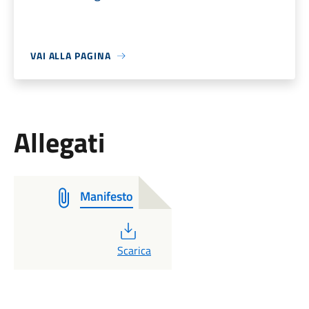
VAI ALLA PAGINA
Allegati
Manifesto
PDF
Scarica