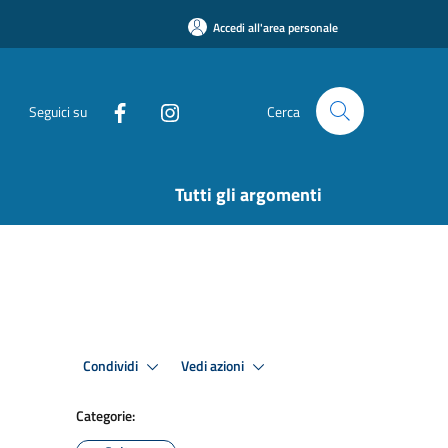
Accedi all'area personale
Seguici su
Cerca
Tutti gli argomenti
Condividi
Vedi azioni
Categorie: