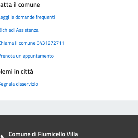
atta il comune
Leggi le domande frequenti
Richiedi Assistenza
Chiama il comune 0431972711
Prenota un appuntamento
lemi in città
Segnala disservizio
Comune di Fiumicello Villa