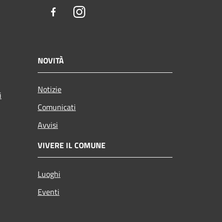
Facebook
Instagram
NOVITÀ
Notizie
i
Comunicati
Avvisi
VIVERE IL COMUNE
Luoghi
Eventi