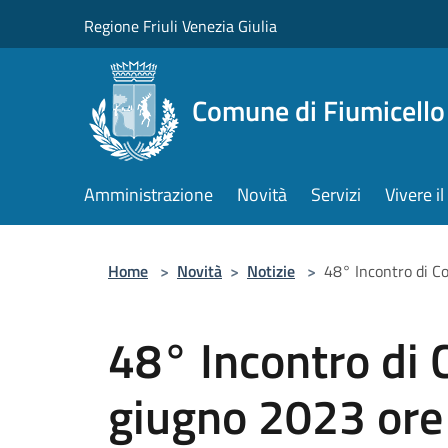
Salta al contenuto principale
Regione Friuli Venezia Giulia
Comune di Fiumicello 
Amministrazione
Novità
Servizi
Vivere 
Home
>
Novità
>
Notizie
>
48° Incontro di C
48° Incontro di 
giugno 2023 ore