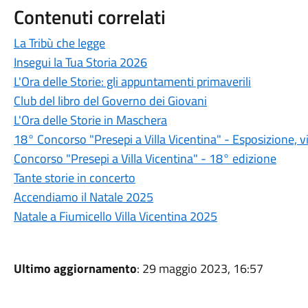
Contenuti correlati
La Tribù che legge
Insegui la Tua Storia 2026
L'Ora delle Storie: gli appuntamenti primaverili
Club del libro del Governo dei Giovani
L'Ora delle Storie in Maschera
18° Concorso "Presepi a Villa Vicentina" - Esposizione, vi
Concorso "Presepi a Villa Vicentina" - 18° edizione
Tante storie in concerto
Accendiamo il Natale 2025
Natale a Fiumicello Villa Vicentina 2025
Ultimo aggiornamento
: 29 maggio 2023, 16:57