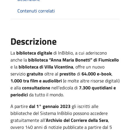
Contenuti correlati
Descrizione
La
biblioteca digitale
di InBiblio, a cui aderiscono
anche la
biblioteca “Anna Maria Bonetti” di Fiumicello
e la
biblioteca di Villa Vicentina
, offre un nuovo
servizio
gratuito
oltre al
prestito
di
64.000 e-book
,
1.000 tra film e audiolibri
(e molte altre risorse digitali)
e alla
consultazione
nell’edicola di
7.300 quotidiani e
periodici
da tutto il mondo.
A partire
dal 1° gennaio 2023
gli iscritti alle
biblioteche del Sistema InBiblio possono accedere
gratuitamente all’
Archivio del Corriere della Sera
,
ovvero 140 anni di notizie pubblicate a partire dal 5