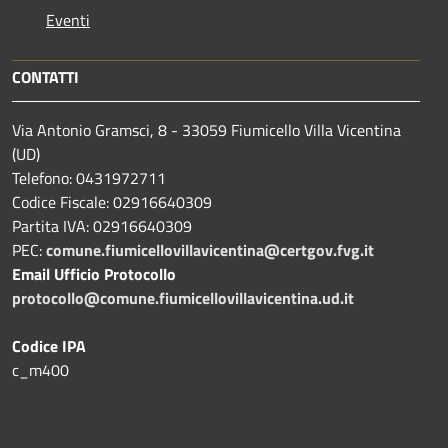
Eventi
CONTATTI
Via Antonio Gramsci, 8 - 33059 Fiumicello Villa Vicentina
(UD)
Telefono: 0431972711
Codice Fiscale: 02916640309
Partita IVA: 02916640309
PEC:
comune.fiumicellovillavicentina@certgov.fvg.it
Email Ufficio Protocollo
protocollo@comune.fiumicellovillavicentina.ud.it
Codice IPA
c_m400