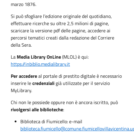
marzo 1876.
Si può sfogliare l’edizione originale del quotidiano,
effettuare ricerche su oltre 2,5 milioni di pagine,
scaricare la versione pdf delle pagine, accedere ai
percorsi tematici creati dalla redazione del Corriere
della Sera.
La
Media Library OnLine
(MLOL) è qui:
https://inbiblio.medialibrary.it
Per accedere
al portale di prestito digitale è necessario
inserire le
credenziali
già utilizzate per il servizio
MyLibrary.
Chi non le possiede oppure non è ancora iscritto, può
rivolgersi alle biblioteche
:
Biblioteca di Fiumicello: e-mail
biblioteca.fiumicello@comune.fiumicellovillavicentina.ud