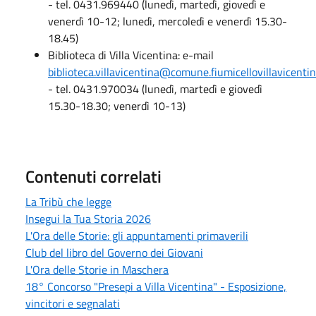
- tel. 0431.969440 (lunedì, martedì, giovedì e
venerdì 10-12; lunedì, mercoledì e venerdì 15.30-
18.45)
Biblioteca di Villa Vicentina: e-mail
biblioteca.villavicentina@comune.fiumicellovillavicentin
- tel. 0431.970034 (lunedì, martedì e giovedì
15.30-18.30; venerdì 10-13)
Contenuti correlati
La Tribù che legge
Insegui la Tua Storia 2026
L'Ora delle Storie: gli appuntamenti primaverili
Club del libro del Governo dei Giovani
L'Ora delle Storie in Maschera
18° Concorso "Presepi a Villa Vicentina" - Esposizione,
vincitori e segnalati