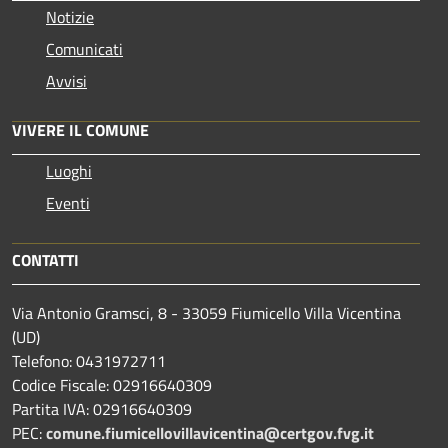
Notizie
Comunicati
Avvisi
VIVERE IL COMUNE
Luoghi
Eventi
CONTATTI
Via Antonio Gramsci, 8 - 33059 Fiumicello Villa Vicentina
(UD)
Telefono: 0431972711
Codice Fiscale: 02916640309
Partita IVA: 02916640309
PEC:
comune.fiumicellovillavicentina@certgov.fvg.it