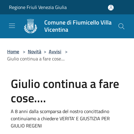
Salta al contenuto principale
Regione Friuli Venezia Giulia
Comune di Fiumicello Villa
Vicentina
Home
>
Novità
>
Avvisi
>
Giulio continua a fare cose....
Giulio continua a fare
cose....
A 8 anni dalla scomparsa del nostro concittadino
continuiamo a chiedere VERITA' E GIUSTIZIA PER
GIULIO REGENI