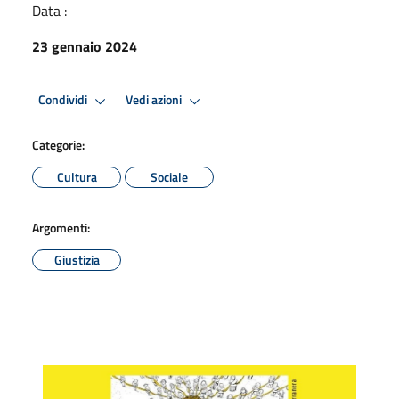
Data :
23 gennaio 2024
Condividi
Vedi azioni
Categorie:
Cultura
Sociale
Argomenti:
Giustizia