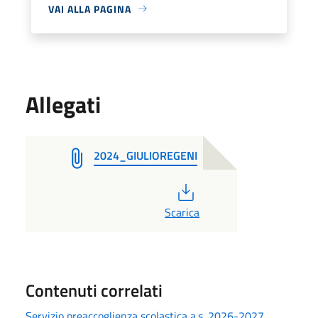
VAI ALLA PAGINA
Allegati
2024_GIULIOREGENI
PDF
Scarica
Contenuti correlati
Servizio preaccoglienza scolastica a.s. 2026-2027