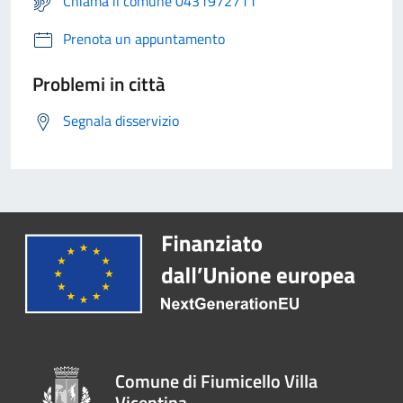
Chiama il comune 0431972711
Prenota un appuntamento
Problemi in città
Segnala disservizio
Comune di Fiumicello Villa
Vicentina