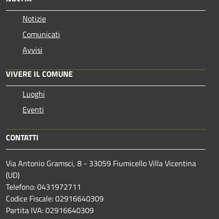
Notizie
Comunicati
Avvisi
VIVERE IL COMUNE
Luoghi
Eventi
CONTATTI
Via Antonio Gramsci, 8 - 33059 Fiumicello Villa Vicentina
(UD)
Telefono: 0431972711
Codice Fiscale: 02916640309
Partita IVA: 02916640309