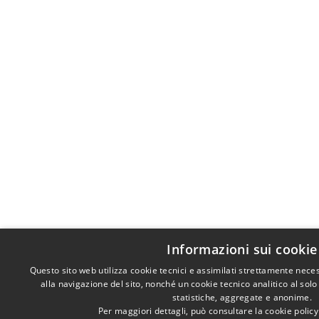
Informazioni sui cookie
Questo sito web utilizza cookie tecnici e assimilati strettamente nece
alla navigazione del sito, nonché un cookie tecnico analitico al solo
statistiche, aggregate e anonime.
Per maggiori dettagli, può consultare la cookie polic