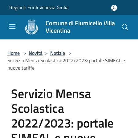
Salta al contenuto principale
Regione Friuli Venezia Giulia
Comune di Fiumicello Villa
Vicentina
Home
>
Novità
>
Notizie
>
Servizio Mensa Scolastica 2022/2023: portale SIMEAL e
nuove tariffe
Servizio Mensa
Scolastica
2022/2023: portale
SIMEAL e nuove