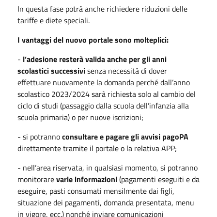
In questa fase potrà anche richiedere riduzioni delle
tariffe e diete speciali.
I vantaggi del nuovo portale sono molteplici:
-
l’adesione resterà valida anche per gli anni
scolastici successivi
senza necessità di dover
effettuare nuovamente la domanda perché dall’anno
scolastico 2023/2024 sarà richiesta solo al cambio del
ciclo di studi (passaggio dalla scuola dell’infanzia alla
scuola primaria) o per nuove iscrizioni;
- si potranno
consultare e pagare gli avvisi pagoPA
direttamente tramite il portale o la relativa APP;
- nell’area riservata, in qualsiasi momento, si potranno
monitorare
varie informazioni
(pagamenti eseguiti e da
eseguire, pasti consumati mensilmente dai figli,
situazione dei pagamenti, domanda presentata, menu
in vigore, ecc.) nonché inviare comunicazioni