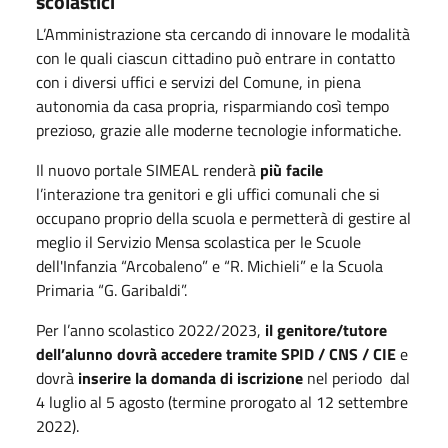
scolastici
L’Amministrazione sta cercando di innovare le modalità
con le quali ciascun cittadino può entrare in contatto
con i diversi uffici e servizi del Comune, in piena
autonomia da casa propria, risparmiando così tempo
prezioso, grazie alle moderne tecnologie informatiche.
Il nuovo portale SIMEAL renderà
più facile
l’interazione tra genitori e gli uffici comunali che si
occupano proprio della scuola e permetterà di gestire al
meglio il Servizio Mensa scolastica per le Scuole
dell'Infanzia “Arcobaleno” e “R. Michieli” e la Scuola
Primaria “G. Garibaldi”.
Per l’anno scolastico 2022/2023,
il genitore/tutore
dell’alunno dovrà accedere tramite SPID / CNS / CIE
e
dovrà
inserire la domanda di iscrizione
nel periodo dal
4 luglio al 5 agosto (termine prorogato al 12 settembre
2022).