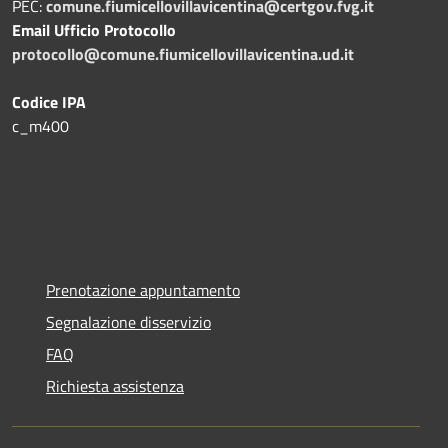
PEC:
comune.fiumicellovillavicentina@certgov.fvg.it
Email Ufficio Protocollo
protocollo@comune.fiumicellovillavicentina.ud.it
Codice IPA
c_m400
Prenotazione appuntamento
Segnalazione disservizio
FAQ
Richiesta assistenza