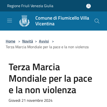
Salta al contenuto principale
Regione Friuli Venezia Giulia
Comune di Fiumicello Villa
Vicentina
Home
>
Novità
>
Avvisi
>
Terza Marcia Mondiale per la pace e la non violenza
Terza Marcia
Mondiale per la pace
e la non violenza
Giovedi 21 novembre 2024