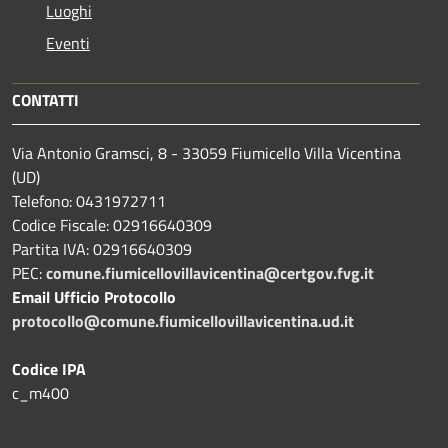
Luoghi
Eventi
CONTATTI
Via Antonio Gramsci, 8 - 33059 Fiumicello Villa Vicentina
(UD)
Telefono: 0431972711
Codice Fiscale: 02916640309
Partita IVA: 02916640309
PEC:
comune.fiumicellovillavicentina@certgov.fvg.it
Email Ufficio Protocollo
protocollo@comune.fiumicellovillavicentina.ud.it
Codice IPA
c_m400