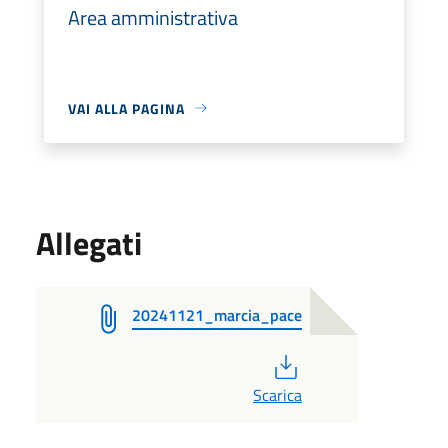
Area amministrativa
VAI ALLA PAGINA
Allegati
20241121_marcia_pace
PDF
Scarica