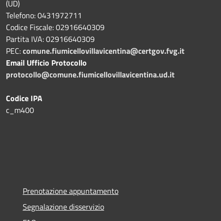
(UD)
Telefono: 0431972711
Codice Fiscale: 02916640309
Partita IVA: 02916640309
PEC:
comune.fiumicellovillavicentina@certgov.fvg.it
Email Ufficio Protocollo
protocollo@comune.fiumicellovillavicentina.ud.it
Codice IPA
c_m400
Prenotazione appuntamento
Segnalazione disservizio