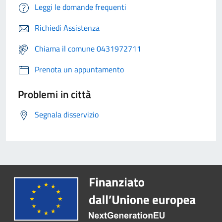
Leggi le domande frequenti
Richiedi Assistenza
Chiama il comune 0431972711
Prenota un appuntamento
Problemi in città
Segnala disservizio