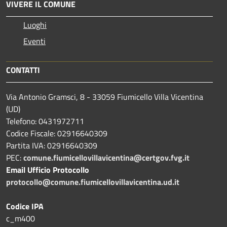
VIVERE IL COMUNE
Luoghi
Eventi
CONTATTI
Via Antonio Gramsci, 8 - 33059 Fiumicello Villa Vicentina
(UD)
Telefono: 0431972711
Codice Fiscale: 02916640309
Partita IVA: 02916640309
PEC:
comune.fiumicellovillavicentina@certgov.fvg.it
Email Ufficio Protocollo
protocollo@comune.fiumicellovillavicentina.ud.it
Codice IPA
c_m400