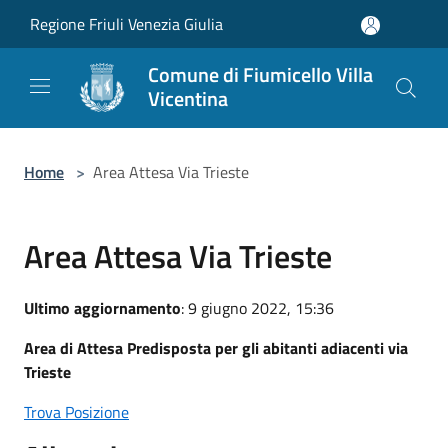
Salta al contenuto principale
Regione Friuli Venezia Giulia
Comune di Fiumicello Villa
Vicentina
Home
>
Area Attesa Via Trieste
Area Attesa Via Trieste
Ultimo aggiornamento
: 9 giugno 2022, 15:36
Area di Attesa Predisposta per gli abitanti adiacenti via
Trieste
Trova Posizione