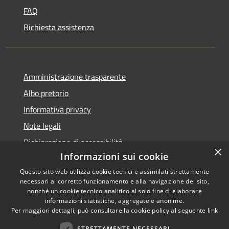
FAQ
Richiesta assistenza
Amministrazione trasparente
Albo pretorio
Informativa privacy
Note legali
Dichiarazione di accessibilità
×
Informazioni sui cookie
Questo sito web utilizza cookie tecnici e assimilati strettamente
necessari al corretto funzionamento e alla navigazione del sito,
nonché un cookie tecnico analitico al solo fine di elaborare
RSS
informazioni statistiche, aggregate e anonime.
Accessibilità
Copyright ©
Per maggiori dettagli, può consultare la cookie policy al seguente
link
Privacy
2022 •
STRETTAMENTE NECESSARI