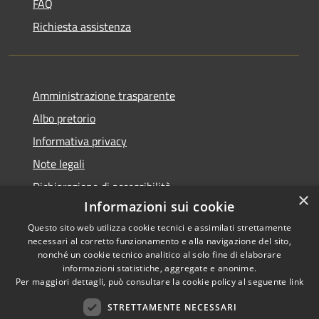
FAQ
Richiesta assistenza
Amministrazione trasparente
Albo pretorio
Informativa privacy
Note legali
Dichiarazione di accessibilità
×
Informazioni sui cookie
Questo sito web utilizza cookie tecnici e assimilati strettamente
necessari al corretto funzionamento e alla navigazione del sito,
nonché un cookie tecnico analitico al solo fine di elaborare
RSS
informazioni statistiche, aggregate e anonime.
Accessibilità
Copyright ©
Per maggiori dettagli, può consultare la cookie policy al seguente
link
Privacy
2022 •
STRETTAMENTE NECESSARI
Cookie
Comune di Fiumicello Villa