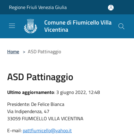
Salta al contenuto principale
Regione Friuli Venezia Giulia
Comune di Fiumicello Villa
Vicentina
Home
>
ASD Pattinaggio
ASD Pattinaggio
Ultimo aggiornamento
: 3 giugno 2022, 12:48
Presidente: De Felice Bianca
Via Indipendenza, 47
33059 FIUMICELLO VILLA VICENTINA
E-mail:
pattfiumicello@yahoo.it