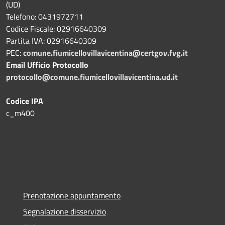
(UD)
Telefono: 0431972711
Codice Fiscale: 02916640309
Partita IVA: 02916640309
PEC:
comune.fiumicellovillavicentina@certgov.fvg.it
Email Ufficio Protocollo
protocollo@comune.fiumicellovillavicentina.ud.it
Codice IPA
c_m400
Prenotazione appuntamento
Segnalazione disservizio