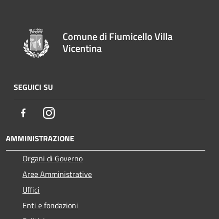
Comune di Fiumicello Villa
Vicentina
SEGUICI SU
Facebook
Instagram
AMMINISTRAZIONE
Organi di Governo
Aree Amministrative
Uffici
Enti e fondazioni