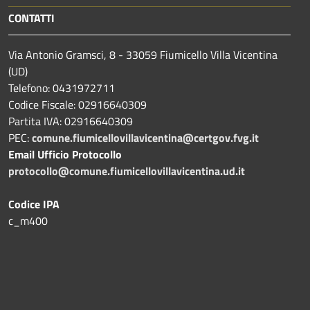
CONTATTI
Via Antonio Gramsci, 8 - 33059 Fiumicello Villa Vicentina
(UD)
Telefono: 0431972711
Codice Fiscale: 02916640309
Partita IVA: 02916640309
PEC:
comune.fiumicellovillavicentina@certgov.fvg.it
Email Ufficio Protocollo
protocollo@comune.fiumicellovillavicentina.ud.it
Codice IPA
c_m400