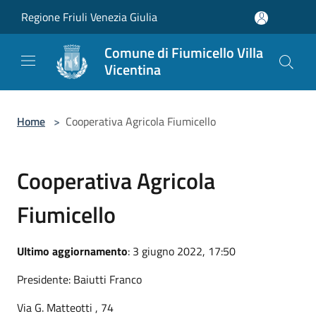
Salta al contenuto principale
Regione Friuli Venezia Giulia
Comune di Fiumicello Villa
Vicentina
Home
>
Cooperativa Agricola Fiumicello
Cooperativa Agricola
Fiumicello
Ultimo aggiornamento
: 3 giugno 2022, 17:50
Presidente: Baiutti Franco
Via G. Matteotti , 74