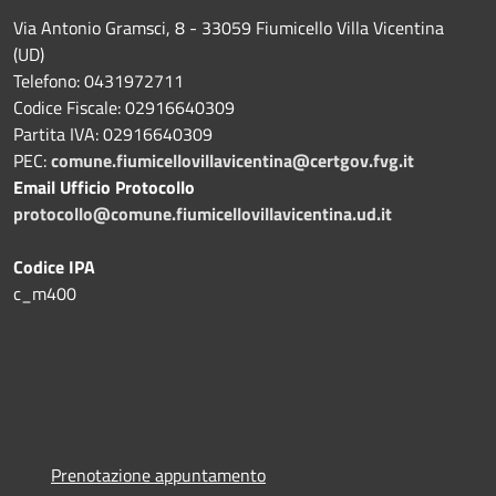
Via Antonio Gramsci, 8 - 33059 Fiumicello Villa Vicentina
(UD)
Telefono: 0431972711
Codice Fiscale: 02916640309
Partita IVA: 02916640309
PEC:
comune.fiumicellovillavicentina@certgov.fvg.it
Email Ufficio Protocollo
protocollo@comune.fiumicellovillavicentina.ud.it
Codice IPA
c_m400
Prenotazione appuntamento