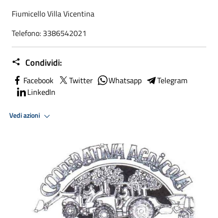
Fiumicello Villa Vicentina
Telefono: 3386542021
Condividi:
Facebook
Twitter
Whatsapp
Telegram
LinkedIn
Vedi azioni