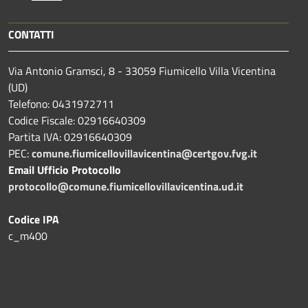
CONTATTI
Via Antonio Gramsci, 8 - 33059 Fiumicello Villa Vicentina
(UD)
Telefono: 0431972711
Codice Fiscale: 02916640309
Partita IVA: 02916640309
PEC:
comune.fiumicellovillavicentina@certgov.fvg.it
Email Ufficio Protocollo
protocollo@comune.fiumicellovillavicentina.ud.it
Codice IPA
c_m400