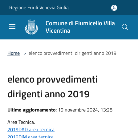
Salta al contenuto principale
Regione Friuli Venezia Giulia
Comune di Fiumicello Villa
Vicentina
Home
>
elenco provvedimenti dirigenti anno 2019
elenco provvedimenti
dirigenti anno 2019
Ultimo aggiornamento
: 19 novembre 2024, 13:28
Area Tecnica:
2019DAD area tecnica
2019DIM area tecnica