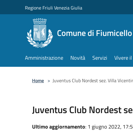
Salta al contenuto principale
Regione Friuli Venezia Giulia
Comune di Fiumicello 
Amministrazione
Novità
Servizi
Vivere 
Home
>
Juventus Club Nordest sez. Villa Vicenti
Juventus Club Nordest sez
Ultimo aggiornamento
: 1 giugno 2022, 17: