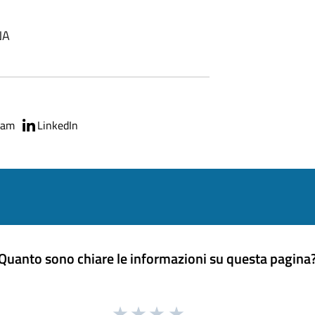
NA
ram
LinkedIn
Quanto sono chiare le informazioni su questa pagina