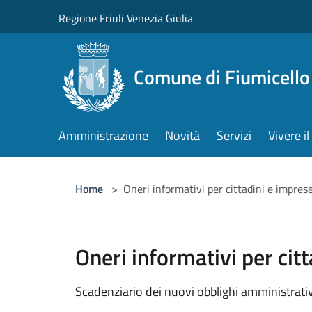
Salta al contenuto principale
Regione Friuli Venezia Giulia
Comune di Fiumicello 
Amministrazione
Novità
Servizi
Vivere 
Home
>
Oneri informativi per cittadini e impres
Oneri informativi per cit
Scadenziario dei nuovi obblighi amministrativ