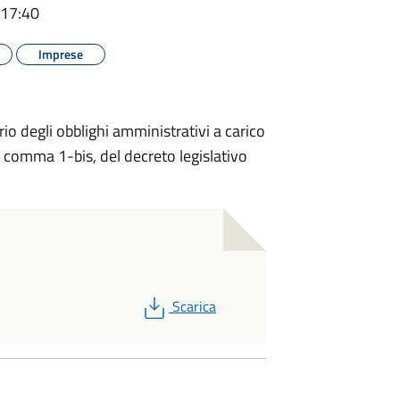
 17:40
Imprese
rio degli obblighi amministrativi a carico
12, comma 1-bis, del decreto legislativo
PDF
Scarica