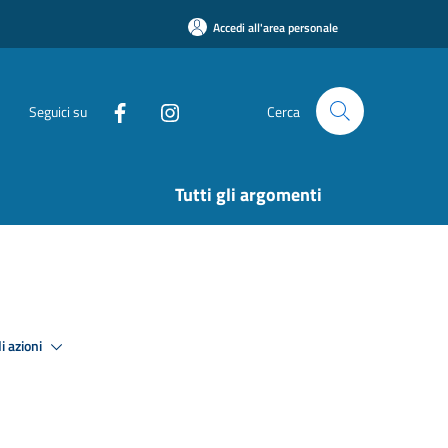
Accedi all'area personale
Seguici su
Cerca
Tutti gli argomenti
i azioni