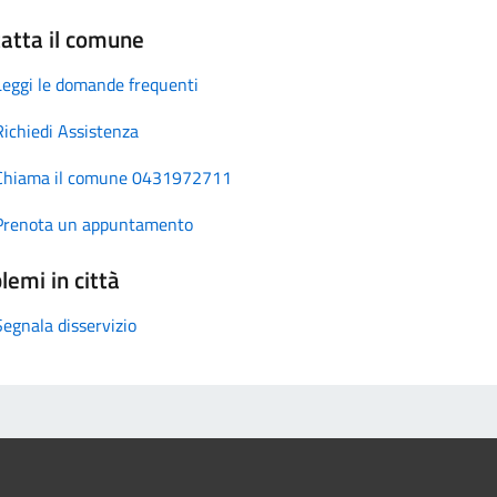
atta il comune
Leggi le domande frequenti
Richiedi Assistenza
Chiama il comune 0431972711
Prenota un appuntamento
lemi in città
Segnala disservizio