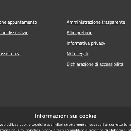
ione appuntamento
Amministrazione trasparente
one disservizio
Albo pretorio
Informativa privacy
 assistenza
Note legali
Dichiarazione di accessibilità
Informazioni sui cookie
web utilizza cookie tecnici e assimilati strettamente necessari al corretto fu
azione del sito, nonché un cookie tecnico analitico al solo fine di elaborare i