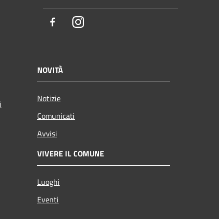
Facebook
Instagram
NOVITÀ
Notizie
i
Comunicati
Avvisi
VIVERE IL COMUNE
Luoghi
Eventi