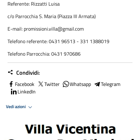
Referente: Rizzatti Luisa
c/o Parrocchia S. Maria (Piazza III Armata)
E-mail: promissioni.villa@gmail.com
Telefono referente: 0431 96513 - 331 1388019
Telefono Parrocchia: 0431 970686
Condividi:
Facebook
Twitter
Whatsapp
Telegram
LinkedIn
Vedi azioni