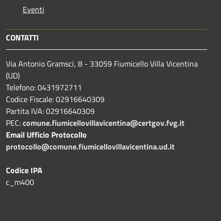
Eventi
CONTATTI
Via Antonio Gramsci, 8 - 33059 Fiumicello Villa Vicentina
(UD)
Telefono: 0431972711
Codice Fiscale: 02916640309
Partita IVA: 02916640309
PEC:
comune.fiumicellovillavicentina@certgov.fvg.it
Email Ufficio Protocollo
protocollo@comune.fiumicellovillavicentina.ud.it
Codice IPA
c_m400