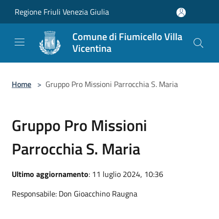
Salta al contenuto principale
Regione Friuli Venezia Giulia
Comune di Fiumicello Villa
Vicentina
Home
>
Gruppo Pro Missioni Parrocchia S. Maria
Gruppo Pro Missioni
Parrocchia S. Maria
Ultimo aggiornamento
: 11 luglio 2024, 10:36
Responsabile: Don Gioacchino Raugna