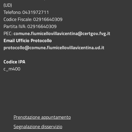
(UD)
Telefono: 0431972711
Codice Fiscale: 02916640309
Partita IVA: 02916640309
PEC:
comune.fiumicellovillavicentina@certgov.fvg.it
Email Ufficio Protocollo
protocollo@comune.fiumicellovillavicentina.ud.it
Codice IPA
c_m400
Prenotazione appuntamento
Segnalazione disservizio