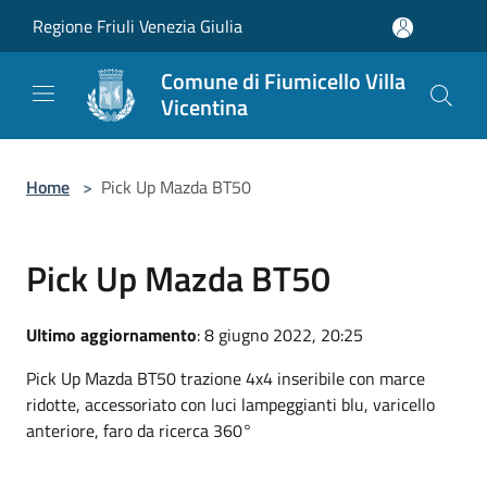
Salta al contenuto principale
Regione Friuli Venezia Giulia
Comune di Fiumicello Villa
Vicentina
Home
>
Pick Up Mazda BT50
Pick Up Mazda BT50
Ultimo aggiornamento
: 8 giugno 2022, 20:25
Pick Up Mazda BT50 trazione 4x4 inseribile con marce
ridotte, accessoriato con luci lampeggianti blu, varicello
anteriore, faro da ricerca 360°