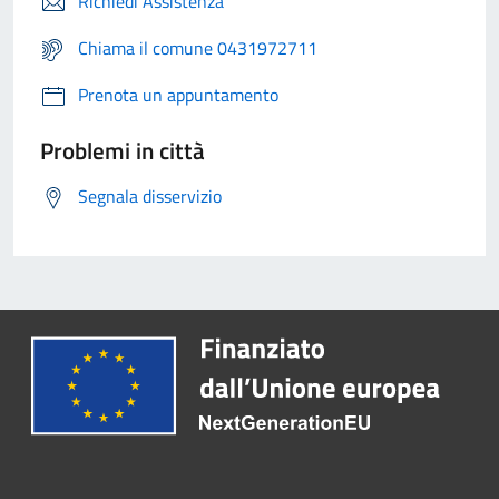
Richiedi Assistenza
Chiama il comune 0431972711
Prenota un appuntamento
Problemi in città
Segnala disservizio