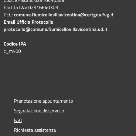
Partita IVA: 02916640309
PEC:
comune.fiumicellovillavicentina@certgov.fvg.it
Email Ufficio Protocollo
protocollo@comune.fiumicellovillavicentina.ud.it
Codice IPA
c_m400
Prenotazione appuntamento
Segnalazione disservizio
FAQ
Richiesta assistenza