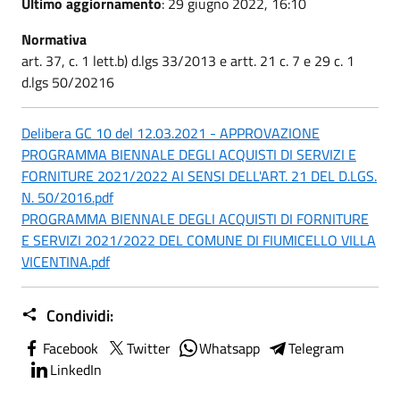
Ultimo aggiornamento
: 29 giugno 2022, 16:10
Normativa
art. 37, c. 1 lett.b) d.lgs 33/2013 e artt. 21 c. 7 e 29 c. 1
d.lgs 50/20216
Delibera GC 10 del 12.03.2021 - APPROVAZIONE
PROGRAMMA BIENNALE DEGLI ACQUISTI DI SERVIZI E
FORNITURE 2021/2022 AI SENSI DELL'ART. 21 DEL D.LGS.
N. 50/2016.pdf
PROGRAMMA BIENNALE DEGLI ACQUISTI DI FORNITURE
E SERVIZI 2021/2022 DEL COMUNE DI FIUMICELLO VILLA
VICENTINA.pdf
Condividi:
Facebook
Twitter
Whatsapp
Telegram
LinkedIn