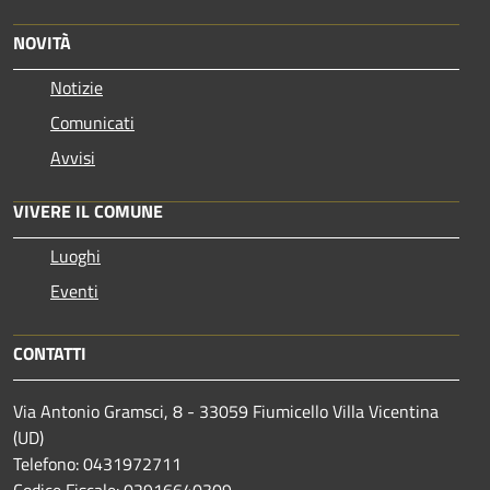
NOVITÀ
Notizie
Comunicati
Avvisi
VIVERE IL COMUNE
Luoghi
Eventi
CONTATTI
Via Antonio Gramsci, 8 - 33059 Fiumicello Villa Vicentina
(UD)
Telefono: 0431972711
Codice Fiscale: 02916640309