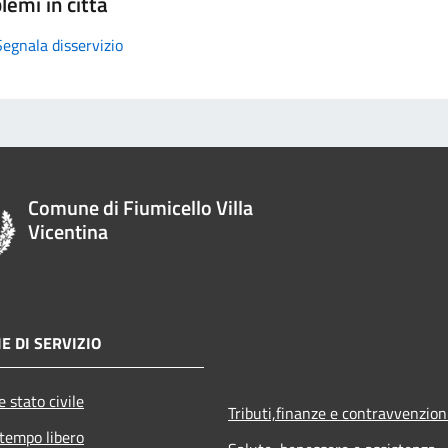
lemi in città
Segnala disservizio
Comune di Fiumicello Villa
Vicentina
E DI SERVIZIO
 stato civile
Tributi,finanze e contravvenzion
 tempo libero