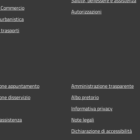
Salute, benessere e assistenza
e Commercio
Autorizzazioni
 urbanistica
 trasporti
ione appuntamento
Amministrazione trasparente
one disservizio
Albo pretorio
Informativa privacy
 assistenza
Note legali
Dichiarazione di accessibilità