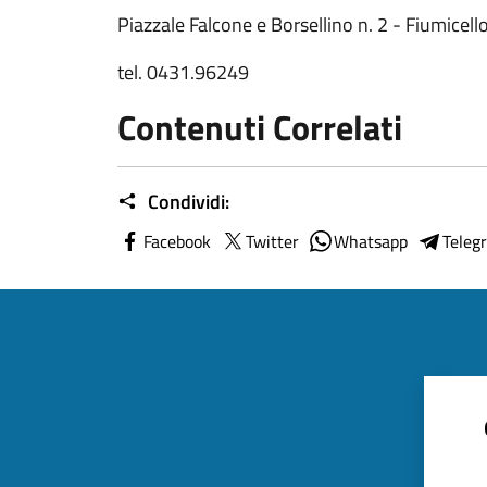
Piazzale Falcone e Borsellino n. 2 - Fiumicello
tel. 0431.96249
Contenuti Correlati
Condividi:
Facebook
Twitter
Whatsapp
Teleg