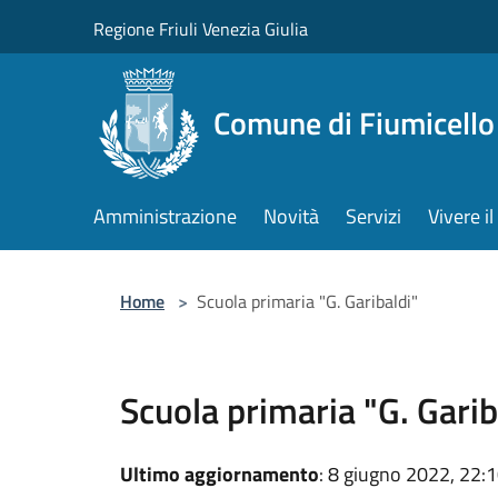
Salta al contenuto principale
Regione Friuli Venezia Giulia
Comune di Fiumicello 
Amministrazione
Novità
Servizi
Vivere 
Home
>
Scuola primaria "G. Garibaldi"
Scuola primaria "G. Garib
Ultimo aggiornamento
: 8 giugno 2022, 22: