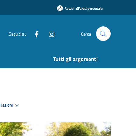
Accedi all'area personale
Seguici su
Cerca
Tutti gli argomenti
i azioni