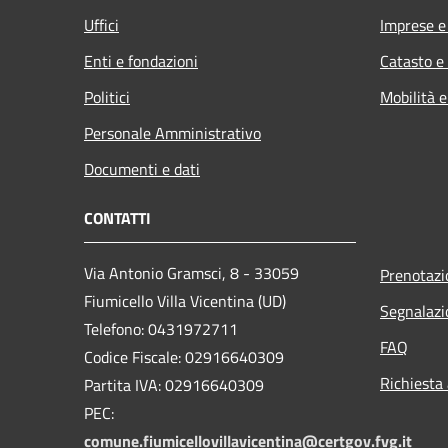
Uffici
Imprese 
Enti e fondazioni
Catasto e
Politici
Mobilità e
Personale Amministrativo
Documenti e dati
CONTATTI
Via Antonio Gramsci, 8 - 33059
Prenotaz
Fiumicello Villa Vicentina (UD)
Segnalazi
Telefono: 0431972711
FAQ
Codice Fiscale: 02916640309
Richiesta
Partita IVA: 02916640309
PEC:
comune.fiumicellovillavicentina@certgov.fvg.it