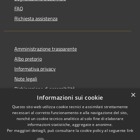
FAQ
Richiesta assistenza
Amministrazione trasparente
Albo pretorio
Informativa privacy
Note legali
Dichiarazione di accessibilità
×
Informazioni sui cookie
Questo sito web utilizza cookie tecnici e assimilati strettamente
necessari al corretto funzionamento e alla navigazione del sito,
nonché un cookie tecnico analitico al solo fine di elaborare
RSS
informazioni statistiche, aggregate e anonime.
Accessibilità
Copyright ©
Per maggiori dettagli, può consultare la cookie policy al seguente
link
Privacy
2022 •