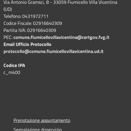
Via Antonio Gramsci, 8 - 33059 Fiumicello Villa Vicentina
(UD)
Telefono: 0431972711
Codice Fiscale: 02916640309
Partita IVA: 02916640309
PEC:
comune.fiumicellovillavicentina@certgov.fvg.it
Email Ufficio Protocollo
protocollo@comune.fiumicellovillavicentina.ud.it
Codice IPA
c_m400
Prenotazione appuntamento
Segnalazione disservizio