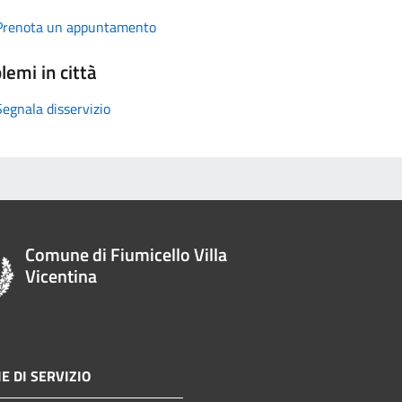
Prenota un appuntamento
lemi in città
Segnala disservizio
Comune di Fiumicello Villa
Vicentina
E DI SERVIZIO