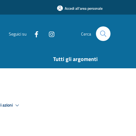
Accedi all'area personale
Seguici su
Cerca
Tutti gli argomenti
i azioni