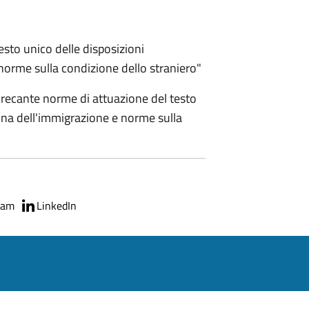
esto unico delle disposizioni
 norme sulla condizione dello straniero"
recante norme di attuazione del testo
lina dell'immigrazione e norme sulla
ram
LinkedIn