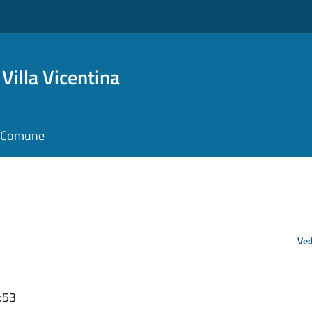
Villa Vicentina
il Comune
Ved
:53