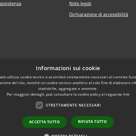
 assistenza
Note legali
Dichiarazione di accessibilità
Informazioni sui cookie
web utilizza cookie tecnici e assimilati strettamente necessari al corretto fu
azione del sito, nonché un cookie tecnico analitico al solo fine di elaborare i
statistiche, aggregate e anonime.
Per maggiori dettagli, può consultare la cookie policy al seguente
link
STRETTAMENTE NECESSARI
l sito
RIFIUTA TUTTO
ACCETTA TUTTO