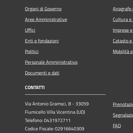
Organi di Governo
Anagrafe e
Aree Amministrative
Cultura e
Uffici
Imprese 
Enti e fondazioni
Catasto e
Politici
Mobilità e
Personale Amministrativo
Documenti e dati
CONTATTI
Via Antonio Gramsci, 8 - 33059
Prenotaz
Fiumicello Villa Vicentina (UD)
Segnalazi
Telefono: 0431972711
FAQ
Codice Fiscale: 02916640309