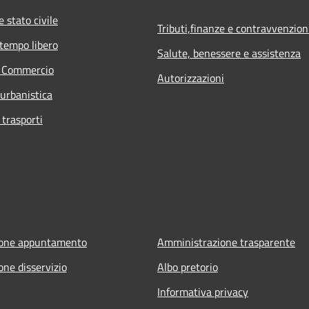
 stato civile
Tributi,finanze e contravvenzion
 tempo libero
Salute, benessere e assistenza
e Commercio
Autorizzazioni
 urbanistica
 trasporti
ione appuntamento
Amministrazione trasparente
one disservizio
Albo pretorio
Informativa privacy