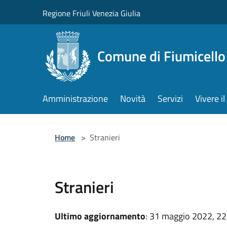
Salta al contenuto principale
Regione Friuli Venezia Giulia
Comune di Fiumicello 
Amministrazione
Novità
Servizi
Vivere 
Home
>
Stranieri
Stranieri
Ultimo aggiornamento
: 31 maggio 2022, 22