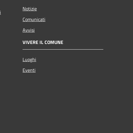
Notizie
i
Comunicati
Avvisi
VIVERE IL COMUNE
Luoghi
Eventi