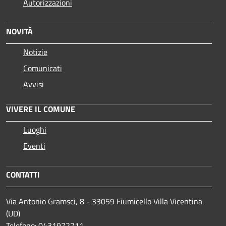
Autorizzazioni
NOVITÀ
Notizie
Comunicati
Avvisi
VIVERE IL COMUNE
Luoghi
Eventi
CONTATTI
Via Antonio Gramsci, 8 - 33059 Fiumicello Villa Vicentina
(UD)
Telefono: 0431972711