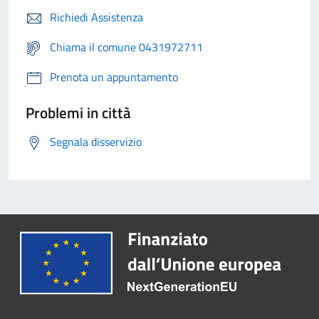
Richiedi Assistenza
Chiama il comune 0431972711
Prenota un appuntamento
Problemi in città
Segnala disservizio