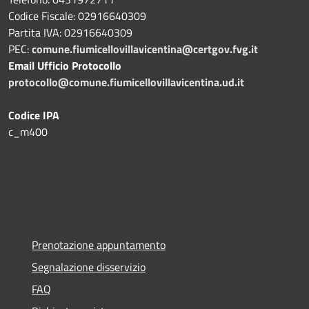
Codice Fiscale: 02916640309
Partita IVA: 02916640309
PEC:
comune.fiumicellovillavicentina@certgov.fvg.it
Email Ufficio Protocollo
protocollo@comune.fiumicellovillavicentina.ud.it
Codice IPA
c_m400
Prenotazione appuntamento
Segnalazione disservizio
FAQ