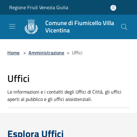
Salta al contenuto principale
Regione Friuli Venezia Giulia
Comune di Fiumicello Villa
Vicentina
Home
>
Amministrazione
>
Uffici
Uffici
Le informazioni e i contatti degli Uffici di Città, gli uffici
aperti al pubblico e gli uffici assistenziali.
Esplora Uffici