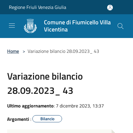
Salta al contenuto principale
Regione Friuli Venezia Giulia
Comune di Fiumicello Villa
Vicentina
Home
>
Variazione bilancio 28.09.2023_ 43
Variazione bilancio
28.09.2023_ 43
Ultimo aggiornamento
: 7 dicembre 2023, 13:37
Argomenti
:
Bilancio