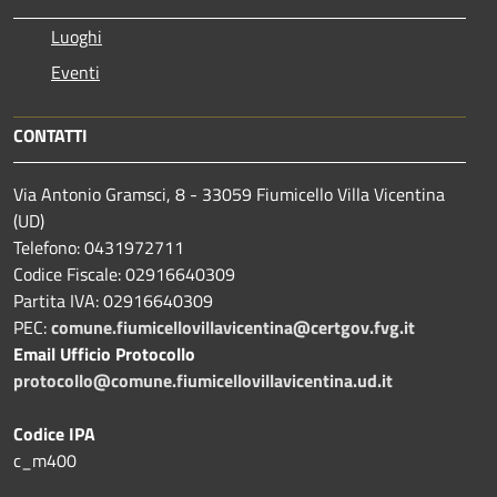
Luoghi
Eventi
CONTATTI
Via Antonio Gramsci, 8 - 33059 Fiumicello Villa Vicentina
(UD)
Telefono: 0431972711
Codice Fiscale: 02916640309
Partita IVA: 02916640309
PEC:
comune.fiumicellovillavicentina@certgov.fvg.it
Email Ufficio Protocollo
protocollo@comune.fiumicellovillavicentina.ud.it
Codice IPA
c_m400