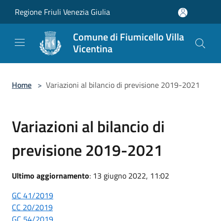
Salta al contenuto principale
Regione Friuli Venezia Giulia
Comune di Fiumicello Villa
Vicentina
Home
>
Variazioni al bilancio di previsione 2019-2021
Variazioni al bilancio di
previsione 2019-2021
Ultimo aggiornamento
: 13 giugno 2022, 11:02
GC 41/2019
CC 20/2019
GC 54/2019