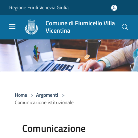
Salta al contenuto principale
Regione Friuli Venezia Giulia
Comune di Fiumicello Villa
Vicentina
Home
>
Argomenti
>
Comunicazione istituzionale
Comunicazione