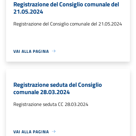
Registrazione del Consiglio comunale del
21.05.2024
Registrazione del Consiglio comunale del 21.05.2024
VAI ALLA PAGINA
Registrazione seduta del Consiglio
comunale 28.03.2024
Registrazione seduta CC 28.03.2024
VAI ALLA PAGINA