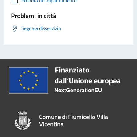
Prenota un appuntamento
Problemi in città
Segnala disservizio
Comune di Fiumicello Villa
Vicentina