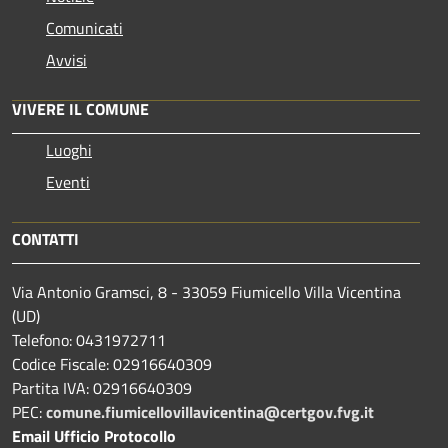
Comunicati
Avvisi
VIVERE IL COMUNE
Luoghi
Eventi
CONTATTI
Via Antonio Gramsci, 8 - 33059 Fiumicello Villa Vicentina
(UD)
Telefono: 0431972711
Codice Fiscale: 02916640309
Partita IVA: 02916640309
PEC:
comune.fiumicellovillavicentina@certgov.fvg.it
Email Ufficio Protocollo