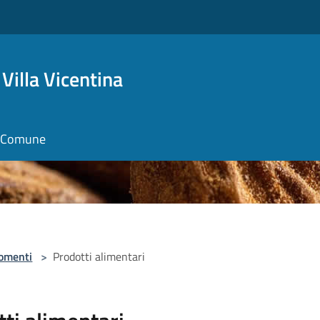
Villa Vicentina
il Comune
omenti
>
Prodotti alimentari