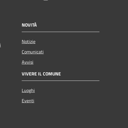
NOVITÀ
Notizie
i
Comunicati
Avvisi
VIVERE IL COMUNE
Luoghi
Eventi