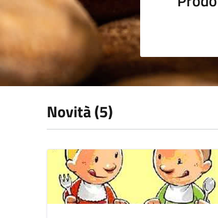
Prodot
Novità (5)