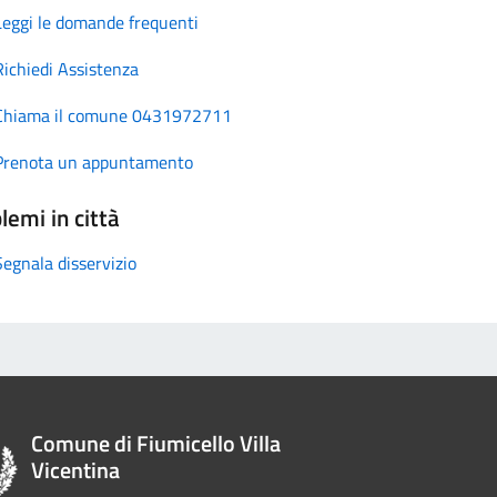
Leggi le domande frequenti
Richiedi Assistenza
Chiama il comune 0431972711
Prenota un appuntamento
lemi in città
Segnala disservizio
Comune di Fiumicello Villa
Vicentina