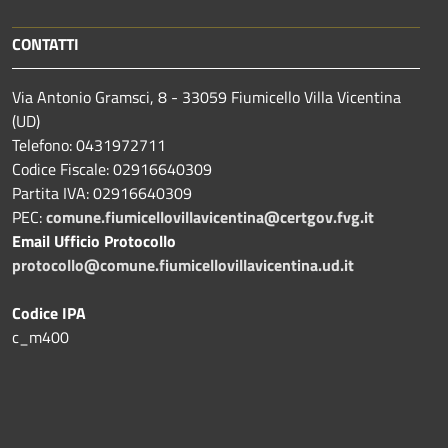
CONTATTI
Via Antonio Gramsci, 8 - 33059 Fiumicello Villa Vicentina
(UD)
Telefono: 0431972711
Codice Fiscale: 02916640309
Partita IVA: 02916640309
PEC:
comune.fiumicellovillavicentina@certgov.fvg.it
Email Ufficio Protocollo
protocollo@comune.fiumicellovillavicentina.ud.it
Codice IPA
c_m400