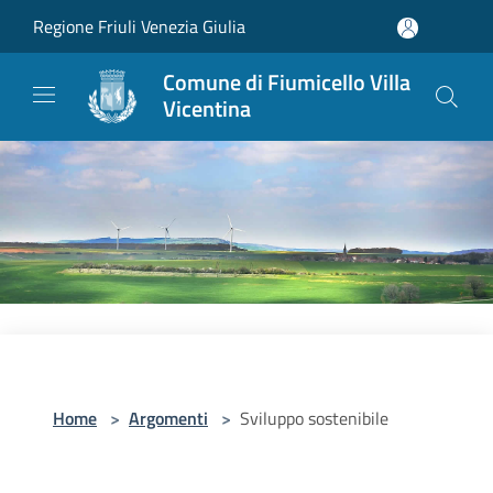
Salta al contenuto principale
Regione Friuli Venezia Giulia
Comune di Fiumicello Villa
Vicentina
Home
>
Argomenti
>
Sviluppo sostenibile