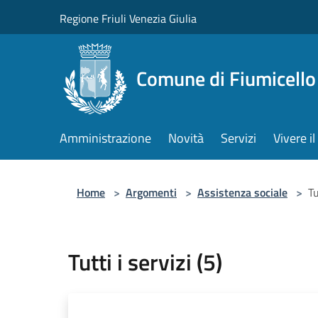
Salta al contenuto principale
Regione Friuli Venezia Giulia
Comune di Fiumicello 
Amministrazione
Novità
Servizi
Vivere 
Home
>
Argomenti
>
Assistenza sociale
>
Tu
Tutti i servizi (5)