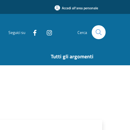
Accedi all'area personale
Seguici su
Cerca
Tutti gli argomenti