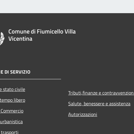
Comune di Fiumicello Villa
Vicentina
E DI SERVIZIO
 stato civile
Tributi,finanze e contravvenzion
 tempo libero
Salute, benessere e assistenza
e Commercio
Autorizzazioni
 urbanistica
 trasporti