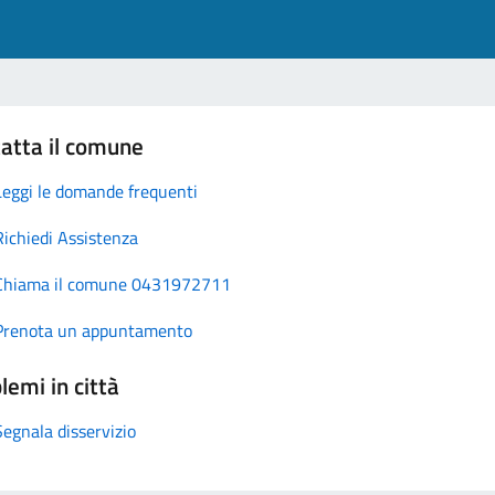
atta il comune
Leggi le domande frequenti
Richiedi Assistenza
Chiama il comune 0431972711
Prenota un appuntamento
lemi in città
Segnala disservizio