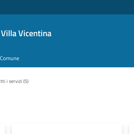
Villa Vicentina
il Comune
tti i servizi (5)