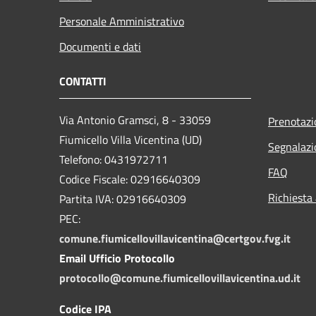
Personale Amministrativo
Documenti e dati
CONTATTI
Via Antonio Gramsci, 8 - 33059
Prenotaz
Fiumicello Villa Vicentina (UD)
Segnalazi
Telefono: 0431972711
FAQ
Codice Fiscale: 02916640309
Richiesta
Partita IVA: 02916640309
PEC:
comune.fiumicellovillavicentina@certgov.fvg.it
Email Ufficio Protocollo
protocollo@comune.fiumicellovillavicentina.ud.it
Codice IPA