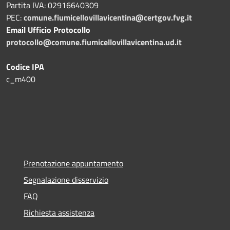
Partita IVA: 02916640309
PEC:
comune.fiumicellovillavicentina@certgov.fvg.it
Email Ufficio Protocollo
protocollo@comune.fiumicellovillavicentina.ud.it
Codice IPA
c_m400
Prenotazione appuntamento
Segnalazione disservizio
FAQ
Richiesta assistenza