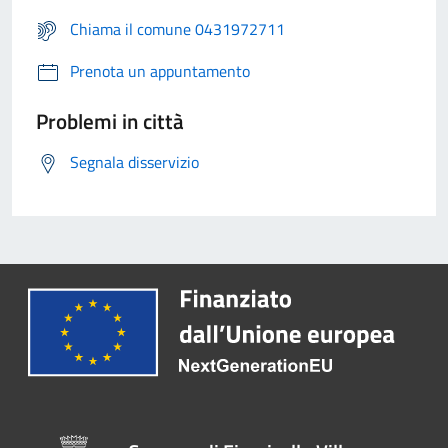
Chiama il comune 0431972711
Prenota un appuntamento
Problemi in città
Segnala disservizio