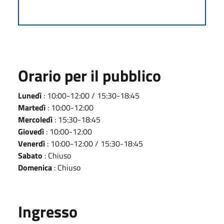
Orario per il pubblico
Lunedì
: 10:00-12:00 / 15:30-18:45
Martedì
: 10:00-12:00
Mercoledì
: 15:30-18:45
Giovedì
: 10:00-12:00
Venerdì
: 10:00-12:00 / 15:30-18:45
Sabato
: Chiuso
Domenica
: Chiuso
Ingresso