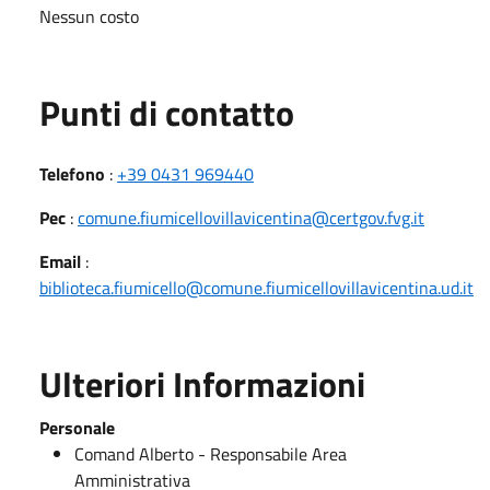
Nessun costo
Punti di contatto
Telefono
:
+39 0431 969440
Pec
:
comune.fiumicellovillavicentina@certgov.fvg.it
Email
:
biblioteca.fiumicello@comune.fiumicellovillavicentina.ud.it
Ulteriori Informazioni
Personale
Comand Alberto - Responsabile Area
Amministrativa