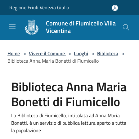
Salta al contenuto principale
Regione Friuli Venezia Giulia
Comune di Fiumicello Villa
Vicentina
Home
>
Vivere il Comune
>
Luoghi
>
Biblioteca
>
Biblioteca Anna Maria Bonetti di Fiumicello
Biblioteca Anna Maria
Bonetti di Fiumicello
La Biblioteca di Fiumicello, intitolata ad Anna Maria
Bonetti, è un servizio di pubblica lettura aperto a tutta
la popolazione