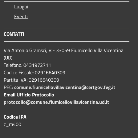
Luoghi
Eventi
CONTATTI
Via Antonio Gramsci, 8 - 33059 Fiumicello Villa Vicentina
(UD)
Telefono: 0431972711
Codice Fiscale: 02916640309
Partita IVA: 02916640309
PEC:
comune.fiumicellovillavicentina@certgov.fvg.it
Email Ufficio Protocollo
protocollo@comune.fiumicellovillavicentina.ud.it
Codice IPA
c_m400