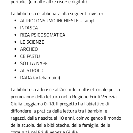
periodici (e molte altre risorse digitali).
La biblioteca è abbonata alla seguenti riviste
:
ALTROCONSUMO INCHIESTE + suppl.
INTASCA
RIZA PSICOSOMATICA
LE SCIENZE
ARCHEO
CE FASTU
SOT LA NAPE
AL STROLIC
DADA (artebambini)
La biblioteca aderisce all’Accordo multisettoriale per la
promozione della lettura nella Regione Friuli Venezia
Giulia Leggiamo 0-18. Il progetto ha l’obiettivo di
diffondere la pratica della lettura tra i bambini e i
ragazzi, dalla nascita ai 18 anni, coinvolgendo il mondo
della scuola, delle biblioteche, delle famiglie, delle
comunità del Friuli Venezia Giulia.