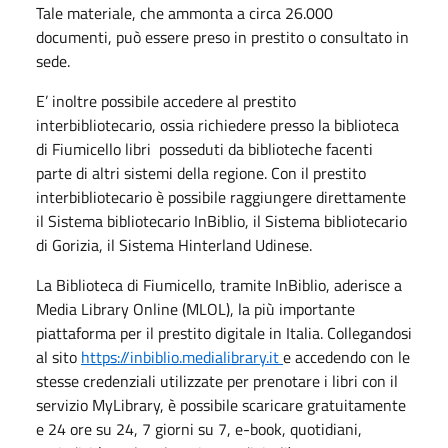
Tale materiale, che ammonta a circa 26.000
documenti, può essere preso in prestito o consultato in
sede.
E’ inoltre possibile accedere al prestito
interbibliotecario, ossia richiedere presso la biblioteca
di Fiumicello libri posseduti da biblioteche facenti
parte di altri sistemi della regione. Con il prestito
interbibliotecario è possibile raggiungere direttamente
il Sistema bibliotecario InBiblio, il Sistema bibliotecario
di Gorizia, il Sistema Hinterland Udinese.
La Biblioteca di Fiumicello, tramite InBiblio, aderisce a
Media Library Online (MLOL), la più importante
piattaforma per il prestito digitale in Italia. Collegandosi
al sito
https://inbiblio.medialibrary.it
e accedendo con le
stesse credenziali utilizzate per prenotare i libri con il
servizio MyLibrary, è possibile scaricare gratuitamente
e 24 ore su 24, 7 giorni su 7, e-book, quotidiani,