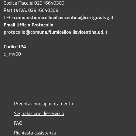
Codice Fiscale: 02916640309
Partita IVA: 02916640309
PEC:
comune.fiumicellovillavicentina@certgov.fvg.it
Email Ufficio Protocollo
protocollo@comune.fiumicellovillavicentina.ud.it
Codice IPA
c_m400
Prenotazione appuntamento
Segnalazione disservizio
FAQ
Richiesta assistenza