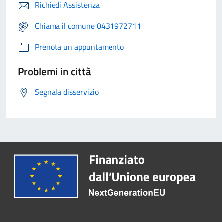
Richiedi Assistenza
Chiama il comune 0431972711
Prenota un appuntamento
Problemi in città
Segnala disservizio