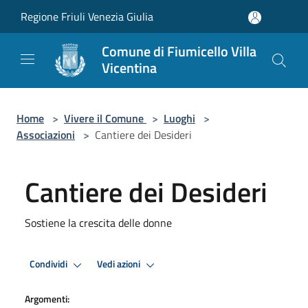
Salta al contenuto principale
Regione Friuli Venezia Giulia
Comune di Fiumicello Villa
Vicentina
Home
>
Vivere il Comune
>
Luoghi
>
Associazioni
>
Cantiere dei Desideri
Cantiere dei Desideri
Sostiene la crescita delle donne
Condividi
Vedi azioni
Argomenti: