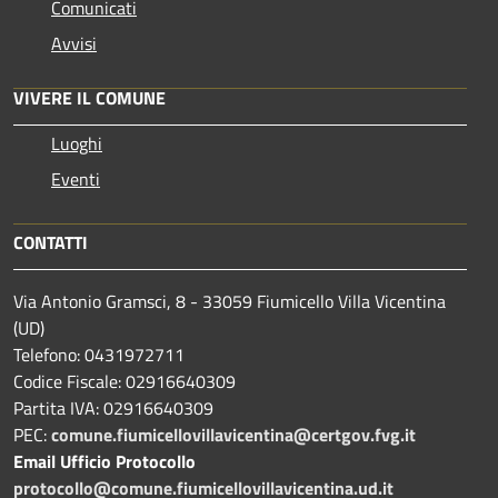
Comunicati
Avvisi
VIVERE IL COMUNE
Luoghi
Eventi
CONTATTI
Via Antonio Gramsci, 8 - 33059 Fiumicello Villa Vicentina
(UD)
Telefono: 0431972711
Codice Fiscale: 02916640309
Partita IVA: 02916640309
PEC:
comune.fiumicellovillavicentina@certgov.fvg.it
Email Ufficio Protocollo
protocollo@comune.fiumicellovillavicentina.ud.it