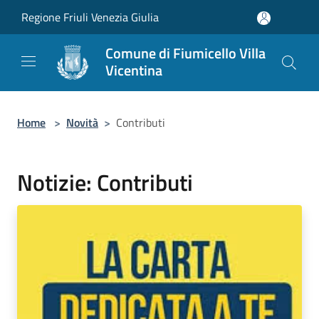
Salta al contenuto principale
Regione Friuli Venezia Giulia
Comune di Fiumicello Villa
Vicentina
Home
>
Novità
>
Contributi
Notizie: Contributi