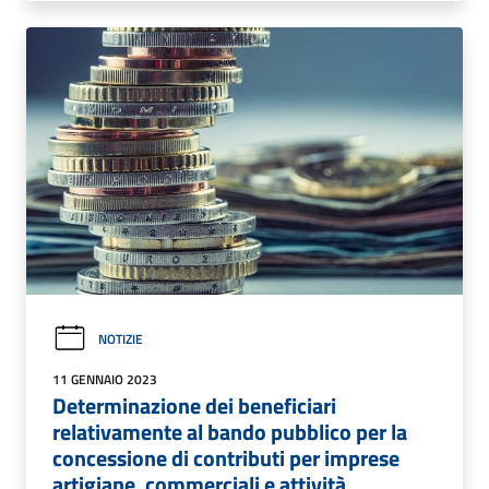
NOTIZIE
11 GENNAIO 2023
Determinazione dei beneficiari
relativamente al bando pubblico per la
concessione di contributi per imprese
artigiane, commerciali e attività