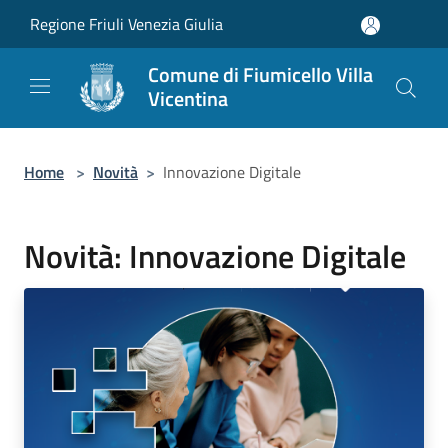
Salta al contenuto principale
Regione Friuli Venezia Giulia
Comune di Fiumicello Villa
Vicentina
Home
>
Novità
>
Innovazione Digitale
Novità: Innovazione Digitale