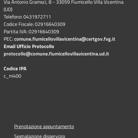
Via Antonio Gramsci, 8 - 33059 Fiumicello Villa Vicentina
(UD)
Telefono: 0431972711
Codice Fiscale: 02916640309
Partita IVA: 02916640309
PEC:
comune.fiumicellovillavicentina@certgov.fvg.it
Email Ufficio Protocollo
protocollo@comune.fiumicellovillavicentina.ud.it
Codice IPA
c_m400
Prenotazione appuntamento
Segnalazione disservizio