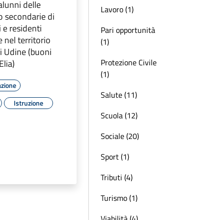
alunni delle
Lavoro (1)
o secondarie di
 e residenti
Pari opportunità
nel territorio
(1)
di Udine (buoni
Protezione Civile
lia)
(1)
azione
Salute (11)
Istruzione
Scuola (12)
Sociale (20)
Sport (1)
Tributi (4)
Turismo (1)
Viabilità (4)