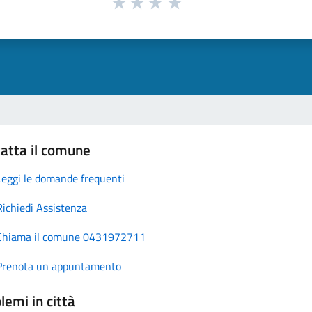
atta il comune
Leggi le domande frequenti
Richiedi Assistenza
Chiama il comune 0431972711
Prenota un appuntamento
lemi in città