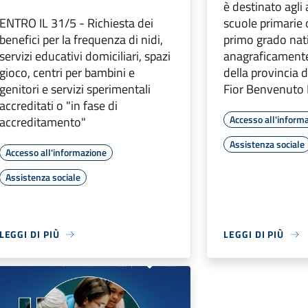
è destinato agli 
ENTRO IL 31/5 - Richiesta dei
scuole primarie 
benefici per la frequenza di nidi,
primo grado nati
servizi educativi domiciliari, spazi
anagraficamente 
gioco, centri per bambini e
della provincia 
genitori e servizi sperimentali
Fior Benvenuto E
accreditati o "in fase di
Accesso all'inform
accreditamento"
Assistenza sociale
Accesso all'informazione
Assistenza sociale
LEGGI DI PIÙ
LEGGI DI PIÙ