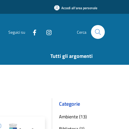
Accedi all'area personale
Seguici su
Cerca
Tutti gli argomenti
Categorie
Ambiente (13)
Biblioteca (1)