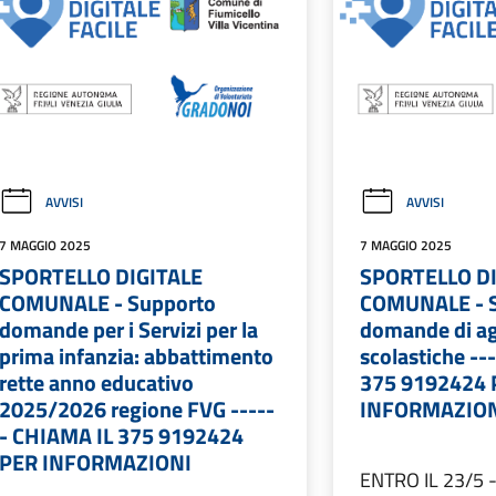
AVVISI
AVVISI
7 MAGGIO 2025
7 MAGGIO 2025
SPORTELLO DIGITALE
SPORTELLO DI
COMUNALE - Supporto
COMUNALE - 
domande per i Servizi per la
domande di ag
prima infanzia: abbattimento
scolastiche --
rette anno educativo
375 9192424 
2025/2026 regione FVG -----
INFORMAZIO
- CHIAMA IL 375 9192424
PER INFORMAZIONI
ENTRO IL 23/5 -