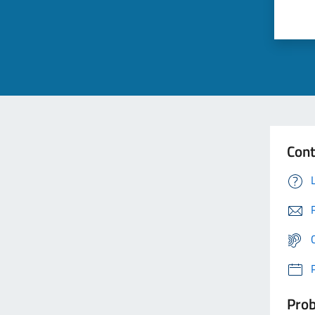
Cont
Prob