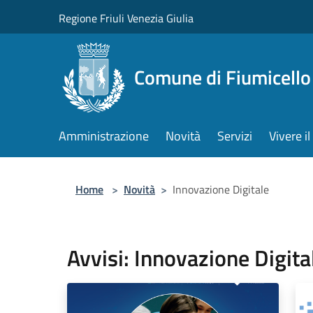
Salta al contenuto principale
Regione Friuli Venezia Giulia
Comune di Fiumicello 
Amministrazione
Novità
Servizi
Vivere 
Home
>
Novità
>
Innovazione Digitale
Avvisi: Innovazione Digita