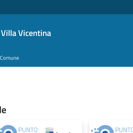
Villa Vicentina
il Comune
le