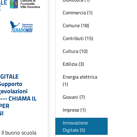
Commercio (1)
Comune (18)
Contributi (15)
Cultura (10)
Edilizia (3)
GITALE
Energia elettrica
Supporto
(1)
evolazioni
Giovani (7)
---- CHIAMA IL
PER
Imprese (1)
NI
Innovazione
Digitale (5)
 Il buono scuola