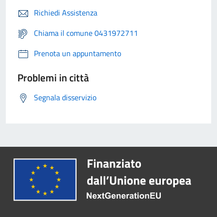
Richiedi Assistenza
Chiama il comune 0431972711
Prenota un appuntamento
Problemi in città
Segnala disservizio