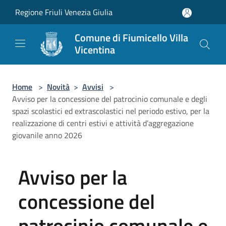
Salta al contenuto principale
Regione Friuli Venezia Giulia
Comune di Fiumicello Villa
Vicentina
Home
>
Novità
>
Avvisi
>
Avviso per la concessione del patrocinio comunale e degli
spazi scolastici ed extrascolastici nel periodo estivo, per la
realizzazione di centri estivi e attività d’aggregazione
giovanile anno 2026
Avviso per la
concessione del
patrocinio comunale e