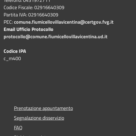
Telefono: 0431972711
Codice Fiscale: 02916640309
Partita IVA: 02916640309
PEC:
comune.fiumicellovillavicentina@certgov.fvg.it
Email Ufficio Protocollo
protocollo@comune.fiumicellovillavicentina.ud.it
Codice IPA
c_m400
Prenotazione appuntamento
Segnalazione disservizio
FAQ